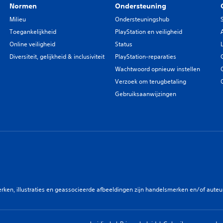
Normen
Ondersteuning
Milieu
Ondersteuningshub
Toegankelijkheid
PlayStation en veiligheid
Online veiligheid
Status
Diversiteit, gelijkheid & inclusiviteit
PlayStation-reparaties
Wachtwoord opnieuw instellen
Verzoek om terugbetaling
Gebruiksaanwijzingen
en, illustraties en geassocieerde afbeeldingen zijn handelsmerken en/of auteurs