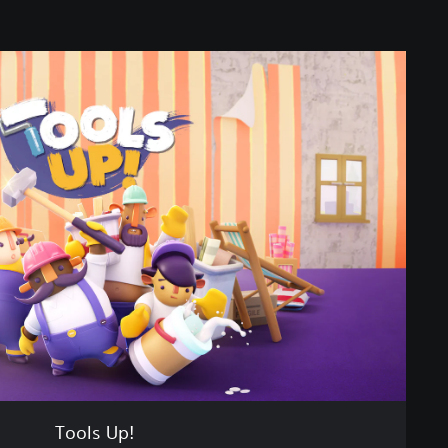
Tools Up!