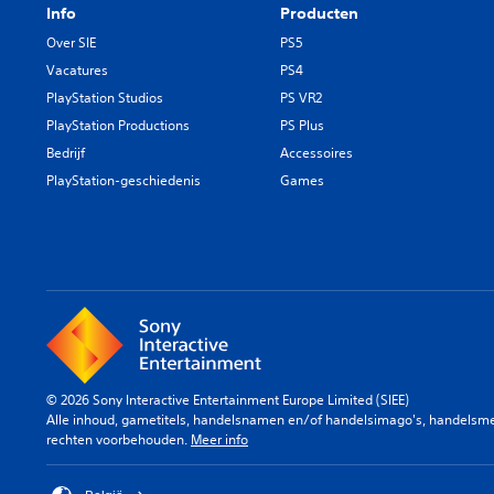
Info
Producten
Over SIE
PS5
Vacatures
PS4
PlayStation Studios
PS VR2
PlayStation Productions
PS Plus
Bedrijf
Accessoires
PlayStation-geschiedenis
Games
© 2026 Sony Interactive Entertainment Europe Limited (SIEE)
Alle inhoud, gametitels, handelsnamen en/of handelsimago's, handelsmerk
rechten voorbehouden.
Meer info