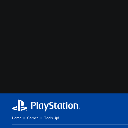
Home
Games
Tools Up!