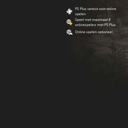
PS Plus vereist voor online
spelen
Speel met maximaal 4
onlinespelers met PS Plus
Online spelen optioneel