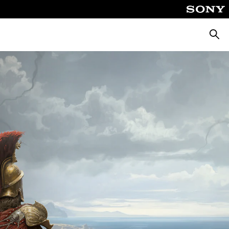
Zoeke