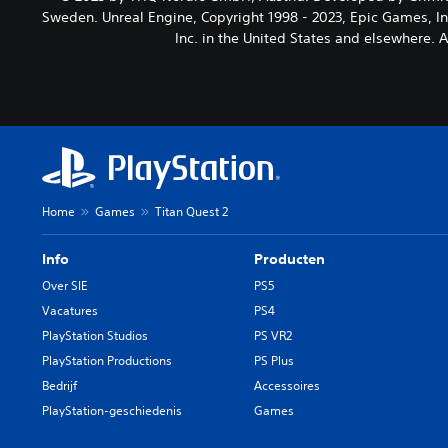
Sweden. Unreal Engine, Copyright 1998 - 2023, Epic Games, I
Inc. in the United States and elsewhere. 
Home
Games
Titan Quest 2
Info
Producten
Over SIE
PS5
Vacatures
PS4
PlayStation Studios
PS VR2
PlayStation Productions
PS Plus
Bedrijf
Accessoires
PlayStation-geschiedenis
Games