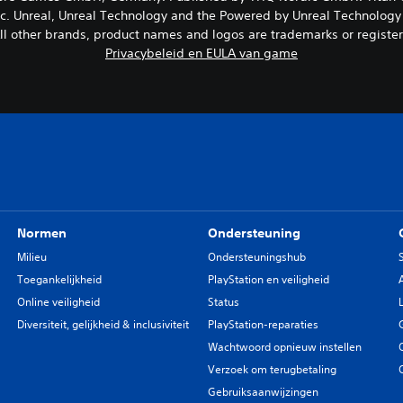
nc. Unreal, Unreal Technology and the Powered by Unreal Technology
All other brands, product names and logos are trademarks or registe
Privacybeleid en EULA van game
Normen
Ondersteuning
Milieu
Ondersteuningshub
Toegankelijkheid
PlayStation en veiligheid
Online veiligheid
Status
Diversiteit, gelijkheid & inclusiviteit
PlayStation-reparaties
Wachtwoord opnieuw instellen
Verzoek om terugbetaling
Gebruiksaanwijzingen