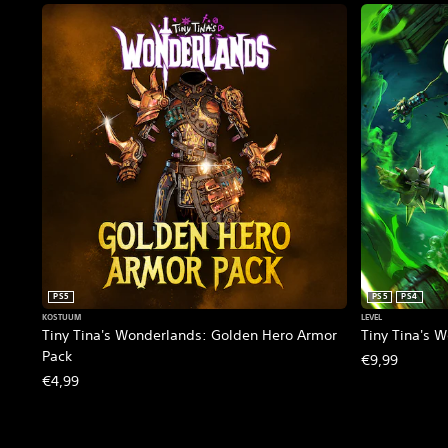
PS5
PS5
PS4
KOSTUUM
LEVEL
Tiny Tina's Wonderlands: Golden Hero Armor
Tiny Tina's 
Pack
€9,99
€4,99