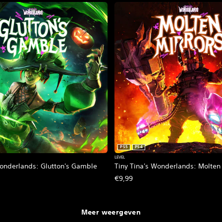
PS5
PS4
LEVEL
Wonderlands: Glutton's Gamble
Tiny Tina's Wonderlands: Molten 
€9,99
Meer weergeven