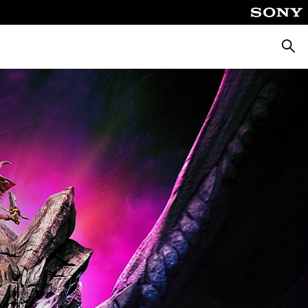
Zoeke