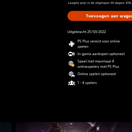
Laagste prijs in de afgelopen 30 dagen: €74
Toevoegen aan wagen
Uitgebracht 25/03/2022
PS Plus vereist voor online
spelen
In-game aankopen optioneel
Speel met maximaal 4
onlinespelers met PS Plus
Online spelen optioneel
1 - 4 spelers