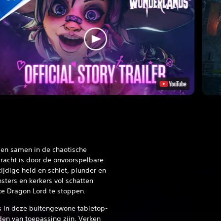
en samen in de chaotische
bracht is door de onvoorspelbare
zijdige held en schiet, plunder en
sters en kerkers vol schatten
eke Dragon Lord te stoppen.
ds in deze buitengewone tabletop-
en van toepassing zijn. Verken