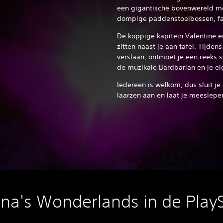
een gigantische bovenwereld m
dompige paddenstoelbossen, fan
De koppige kapitein Valentine e
zitten naast je aan tafel. Tijde
verslaan, ontmoet je een reeks 
de muzikale Bardbarian en je ei
Iedereen is welkom, dus sluit je 
laarzen aan en laat je meeslepe
ina's Wonderlands in de PlayS