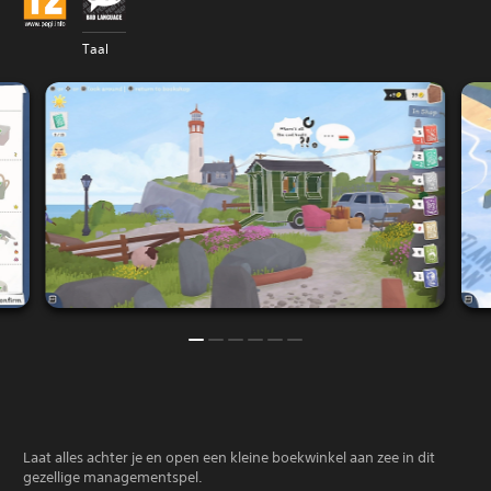
Taal
Laat alles achter je en open een kleine boekwinkel aan zee in dit
gezellige managementspel.