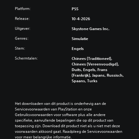
Platform:
PS5
Release:
10-4-2026
Uitgever:
Skystone Games Inc.
Genres:
Simulatie
Stem:
Engels
Schermtalen:
Chinees (Traditioneel),
Chinees (Vereenvoudigd),
Duits, Engels, Frans
(Frankrijk), Japans, Russisch,
Spaans, Turks
Het downloaden van dit product is onderhevig aan de 
Servicevoorwaarden van PlayStation en onze 
Gebruiksvoorwaarden voor software plus alle andere 
specifieke, aanvullende bepalingen die op dit product van 
toepassing zijn. Download dit product niet als u niet met deze 
voorwaarden akkoord gaat. Raadpleeg de Servicevoorwaarden 
voor meer belangrijke informatie.