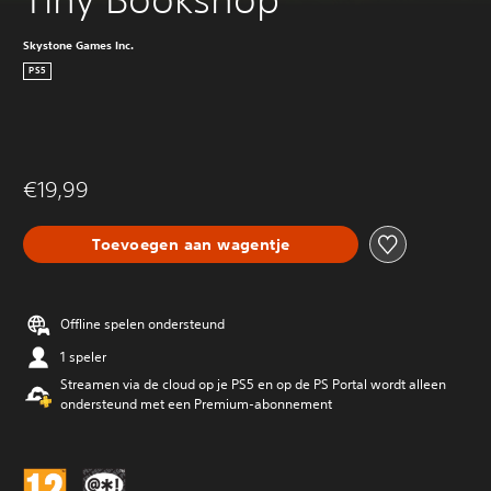
Skystone Games Inc.
PS5
€19,99
Toevoegen aan wagentje
Offline spelen ondersteund
1 speler
Streamen via de cloud op je PS5 en op de PS Portal wordt alleen
ondersteund met een Premium-abonnement