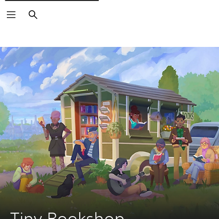
Zoeken
Tiny Bookshop