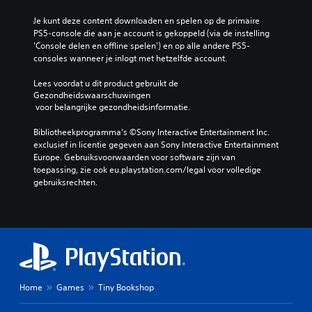
Je kunt deze content downloaden en spelen op de primaire 
PS5-console die aan je account is gekoppeld (via de instelling 
'Console delen en offline spelen') en op alle andere PS5-
consoles wanneer je inlogt met hetzelfde account.
Lees voordat u dit product gebruikt de 
Gezondheidswaarschuwingen
 voor belangrijke gezondheidsinformatie.
Bibliotheekprogramma's ©Sony Interactive Entertainment Inc. 
exclusief in licentie gegeven aan Sony Interactive Entertainment 
Europe. Gebruiksvoorwaarden voor software zijn van 
toepassing, zie ook eu.playstation.com/legal voor volledige 
gebruiksrechten.
Home
Games
Tiny Bookshop