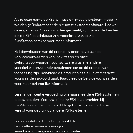
Als je deze game op PS5 wilt spelen, moet je systeem mogelijk 
worden geüpdatet naar de nieuwste systeemsoftware. Hoewel 
deze game op PS5 kan worden gespeeld, zijn bepaalde functies 
die op PS4 beschikbaar zijn mogelijk afwezig. Zie 
PlayStation.com/bc voor meer informatie.
Het downloaden van dit product is onderhevig aan de 
Servicevoorwaarden van PlayStation en onze 
Gebruiksvoorwaarden voor software plus alle andere 
specifieke, aanvullende bepalingen die op dit product van 
toepassing zijn. Download dit product niet als u niet met deze 
voorwaarden akkoord gaat. Raadpleeg de Servicevoorwaarden 
voor meer belangrijke informatie.
Eenmalige licentievergoeding om naar meerdere PS4-systemen 
te downloaden. Voor uw primaire PS4 is aanmelden bij 
PlayStation niet vereist om dit te gebruiken, maar het is wel 
vereist voor gebruik op andere PS4-systemen.
Lees voordat u dit product gebruikt de 
Gezondheidswaarschuwingen
 voor belangrijke gezondheidsinformatie.