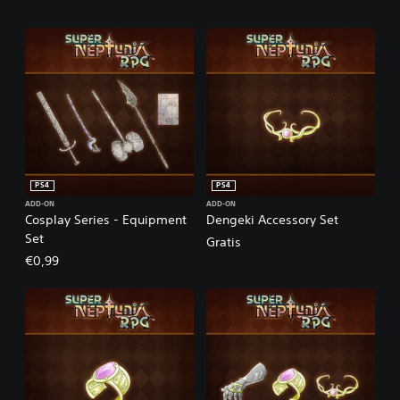
PS4
PS4
ADD-ON
ADD-ON
Cosplay Series - Equipment
Dengeki Accessory Set
Set
Gratis
€0,99