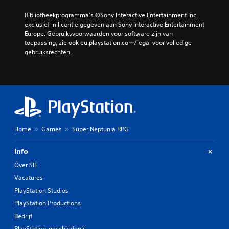
Bibliotheekprogramma's ©Sony Interactive Entertainment Inc. 
exclusief in licentie gegeven aan Sony Interactive Entertainment 
Europe. Gebruiksvoorwaarden voor software zijn van 
toepassing, zie ook eu.playstation.com/legal voor volledige 
gebruiksrechten.
Home
Games
Super Neptunia RPG
Info
Over SIE
Vacatures
PlayStation Studios
PlayStation Productions
Bedrijf
PlayStation-geschiedenis