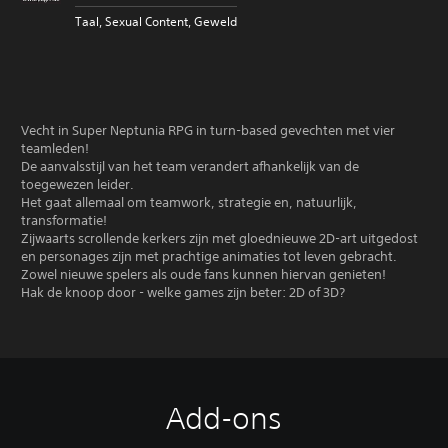
Taal, Sexual Content, Geweld
Vecht in Super Neptunia RPG in turn-based gevechten met vier
teamleden!
De aanvalsstijl van het team verandert afhankelijk van de
toegewezen leider.
Het gaat allemaal om teamwork, strategie en, natuurlijk,
transformatie!
Zijwaarts scrollende kerkers zijn met gloednieuwe 2D-art uitgedost
en personages zijn met prachtige animaties tot leven gebracht.
Zowel nieuwe spelers als oude fans kunnen hiervan genieten!
Hak de knoop door - welke games zijn beter: 2D of 3D?
Add-ons