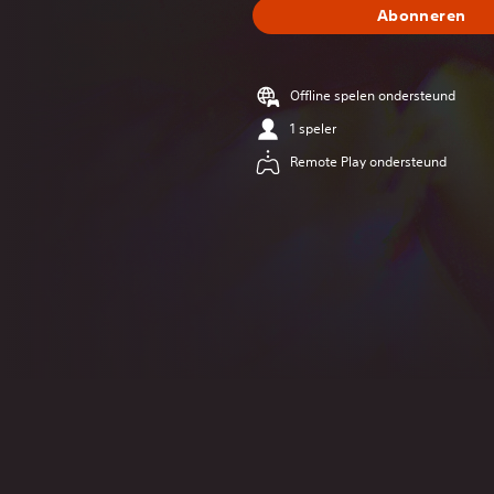
Abonneren
Offline spelen ondersteund
1 speler
Remote Play ondersteund