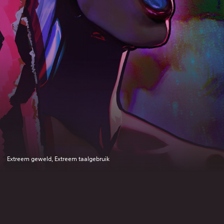
Extreem geweld, Extreem taalgebruik