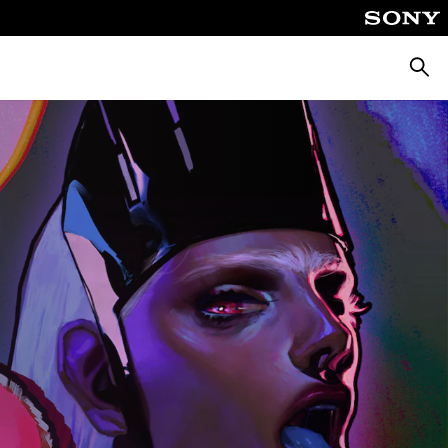
Zoeke