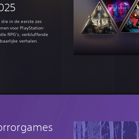
2025
die in de eerste zes
nen voor PlayStation-
olle RPG's, verbluffende
aarlijke verhalen.
orrorgames