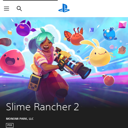
Zoeken
Slime Rancher 2
MONOMI PARK, LLC
PS5