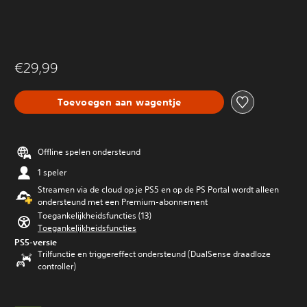
€29,99
Toevoegen aan wagentje
Offline spelen ondersteund
1 speler
Streamen via de cloud op je PS5 en op de PS Portal wordt alleen
ondersteund met een Premium-abonnement
Toegankelijkheidsfuncties (13)
Toegankelijkheidsfuncties
PS5-versie
Trilfunctie en triggereffect ondersteund (DualSense draadloze
controller)