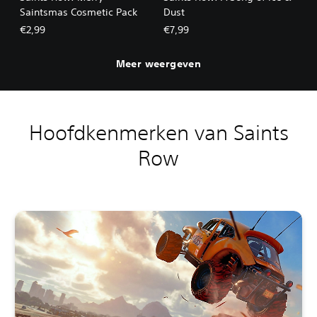
Saintsmas Cosmetic Pack
Dust
€2,99
€7,99
Meer weergeven
Hoofdkenmerken van Saints
Row