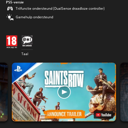
PS5-versie
Trilfunctie ondersteund (DualSense draadloze controller)
Gamehulp ondersteund
Taal