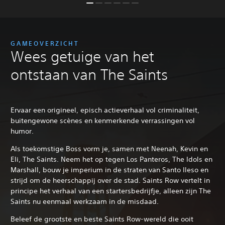
GAMEOVERZICHT
Wees getuige van het
ontstaan van The Saints
Ervaar een origineel, episch actieverhaal vol criminaliteit,
buitengewone scènes en kenmerkende verrassingen vol
humor.
Als toekomstige Boss vorm je, samen met Neenah, Kevin en
Eli, The Saints. Neem het op tegen Los Panteros, The Idols en
Marshall, bouw je imperium in de straten van Santo Ileso en
strijd om de heerschappij over de stad. Saints Row vertelt in
principe het verhaal van een startersbedrijfje, alleen zijn The
Saints nu eenmaal werkzaam in de misdaad.
Beleef de grootste en beste Saints Row-wereld die ooit