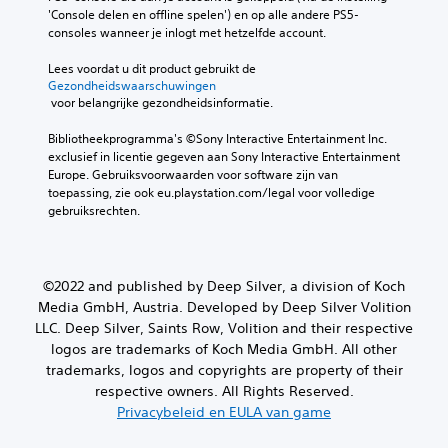
'Console delen en offline spelen') en op alle andere PS5-
consoles wanneer je inlogt met hetzelfde account.
Lees voordat u dit product gebruikt de 
Gezondheidswaarschuwingen
 voor belangrijke gezondheidsinformatie.
Bibliotheekprogramma's ©Sony Interactive Entertainment Inc. 
exclusief in licentie gegeven aan Sony Interactive Entertainment 
Europe. Gebruiksvoorwaarden voor software zijn van 
toepassing, zie ook eu.playstation.com/legal voor volledige 
gebruiksrechten.
©2022 and published by Deep Silver, a division of Koch
Media GmbH, Austria. Developed by Deep Silver Volition
LLC. Deep Silver, Saints Row, Volition and their respective
logos are trademarks of Koch Media GmbH. All other
trademarks, logos and copyrights are property of their
respective owners. All Rights Reserved.
Privacybeleid en EULA van game