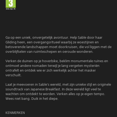
Ga op een uniek, onvergetelijk avontuur. Help Sable door haar
Gliding heen, een overgangsritueel waarbij ze woestijnen en
betoverende landschappen moet doorkruisen, die vol liggen met de
overblijfselen van ruimteschepen en oeroude wonderen.
Verken de duinen op je hoverbike, beklim monumentale ruïnes en
ontmoet andere nomaden terwijl je lang vergeten mysteriën
ontrafelt en ontdek wie er zich werkelijk achter het masker
verschuilt.
Laat je meevoeren in Sable's wereld, met zijn unieke stijl en originele
soundtrack van Japanese Breakfast. In deze wereld ligt veel te
wachten om ontdekt te worden. Verken alles op je eigen tempo.
Wees niet bang. Duik in het diepe.
KENMERKEN