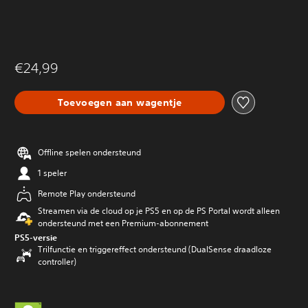
€24,99
Toevoegen aan wagentje
Offline spelen ondersteund
1 speler
Remote Play ondersteund
Streamen via de cloud op je PS5 en op de PS Portal wordt alleen
ondersteund met een Premium-abonnement
PS5-versie
Trilfunctie en triggereffect ondersteund (DualSense draadloze
controller)