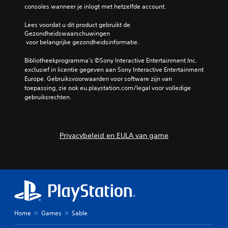
consoles wanneer je inlogt met hetzelfde account.
Lees voordat u dit product gebruikt de 
Gezondheidswaarschuwingen
 voor belangrijke gezondheidsinformatie.
Bibliotheekprogramma's ©Sony Interactive Entertainment Inc. 
exclusief in licentie gegeven aan Sony Interactive Entertainment 
Europe. Gebruiksvoorwaarden voor software zijn van 
toepassing, zie ook eu.playstation.com/legal voor volledige 
gebruiksrechten.
Privacybeleid en EULA van game
Home
Games
Sable