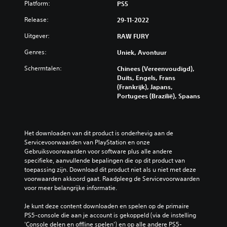
Platform:
PS5
Release:
29-11-2022
Uitgever:
RAW FURY
Genres:
Uniek, Avontuur
Schermtalen:
Chinees (Vereenvoudigd),
Duits, Engels, Frans
(Frankrijk), Japans,
Portugees (Brazilië), Spaans
Het downloaden van dit product is onderhevig aan de 
Servicevoorwaarden van PlayStation en onze 
Gebruiksvoorwaarden voor software plus alle andere 
specifieke, aanvullende bepalingen die op dit product van 
toepassing zijn. Download dit product niet als u niet met deze 
voorwaarden akkoord gaat. Raadpleeg de Servicevoorwaarden 
voor meer belangrijke informatie.
Je kunt deze content downloaden en spelen op de primaire 
PS5-console die aan je account is gekoppeld (via de instelling 
'Console delen en offline spelen') en op alle andere PS5-