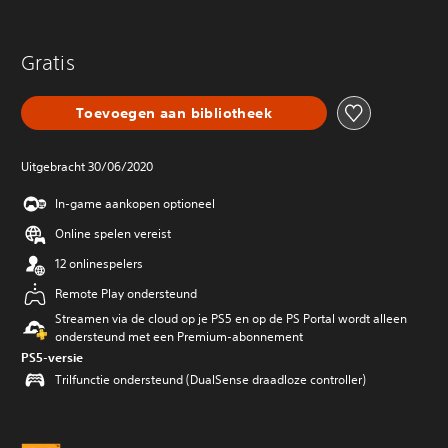
Gratis
Toevoegen aan bibliotheek
Uitgebracht 30/06/2020
In-game aankopen optioneel
Online spelen vereist
12 onlinespelers
Remote Play ondersteund
Streamen via de cloud op je PS5 en op de PS Portal wordt alleen
ondersteund met een Premium-abonnement
PS5-versie
Trilfunctie ondersteund (DualSense draadloze controller)