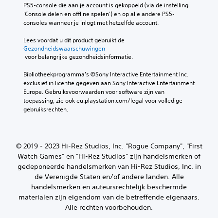
PS5-console die aan je account is gekoppeld (via de instelling 
'Console delen en offline spelen') en op alle andere PS5-
consoles wanneer je inlogt met hetzelfde account.
Lees voordat u dit product gebruikt de 
Gezondheidswaarschuwingen
 voor belangrijke gezondheidsinformatie.
Bibliotheekprogramma's ©Sony Interactive Entertainment Inc. 
exclusief in licentie gegeven aan Sony Interactive Entertainment 
Europe. Gebruiksvoorwaarden voor software zijn van 
toepassing, zie ook eu.playstation.com/legal voor volledige 
gebruiksrechten.
© 2019 - 2023 Hi-Rez Studios, Inc. "Rogue Company", "First
Watch Games" en "Hi-Rez Studios" zijn handelsmerken of
gedeponeerde handelsmerken van Hi-Rez Studios, Inc. in
de Verenigde Staten en/of andere landen. Alle
handelsmerken en auteursrechtelijk beschermde
materialen zijn eigendom van de betreffende eigenaars.
Alle rechten voorbehouden.