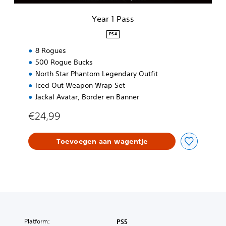
Year 1 Pass
PS4
8 Rogues
500 Rogue Bucks
North Star Phantom Legendary Outfit
Iced Out Weapon Wrap Set
Jackal Avatar, Border en Banner
€24,99
Toevoegen aan wagentje
Platform:
PS5