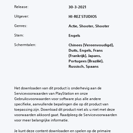
Release:
30-3-2021
Uitgever:
HI-REZ STUDIOS
Genres:
Actie, Shooter, Shooter
Stem:
Engels
Schermtalen:
Chinees (Vereenvoudigd),
Duits, Engels, Frans
(Frankrijk), Japans,
Portugees (Brazilië),
Russisch, Spaans
Het downloaden van dit product is onderhevig aan de 
Servicevoorwaarden van PlayStation en onze 
Gebruiksvoorwaarden voor software plus alle andere 
specifieke, aanvullende bepalingen die op dit product van 
toepassing zijn. Download dit product niet als u niet met deze 
voorwaarden akkoord gaat. Raadpleeg de Servicevoorwaarden 
voor meer belangrijke informatie.
Je kunt deze content downloaden en spelen op de primaire 