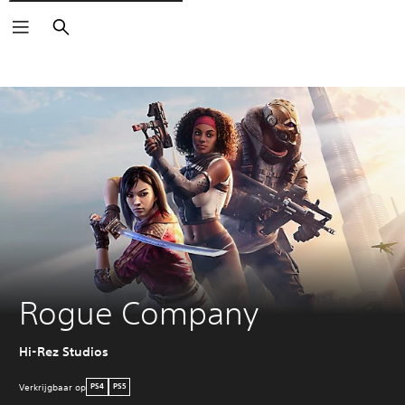
Zoeken
Rogue Company
Hi-Rez Studios
Verkrijgbaar op
PS4
PS5