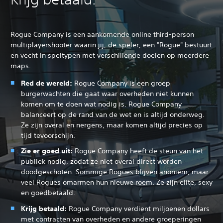
Rogue Company is een aankomende online third-person
multiplayershooter waarin jij, de speler, een "Rogue" bestuurt
en vecht in speltypen met verschillende doelen op meerdere
maps.
Red de wereld:
Rogue Company is een groep
burgerwachten die gaat waar overheden niet kunnen
komen om te doen wat nodig is. Rogue Company
balanceert op de rand van de wet en is altijd onderweg.
Ze zijn overal en nergens, maar komen altijd precies op
tijd tevoorschijn.
Zie er goed uit:
Rogue Company heeft de steun van het
publiek nodig, zodat ze niet overal direct worden
doodgeschoten. Sommige Rogues blijven anoniem, maar
veel Rogues omarmen hun nieuwe roem. Ze zijn elite, sexy
en goedbetaald.
Krijg betaald:
Rogue Company verdient miljoenen dollars
met contracten van overheden en andere groeperingen