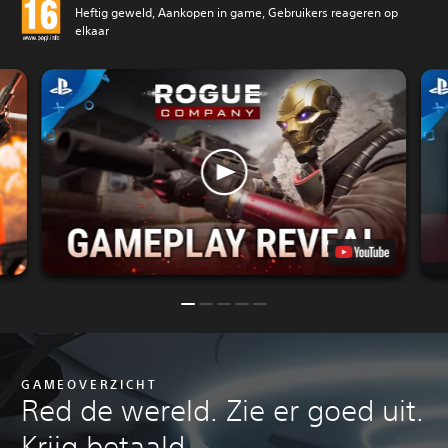
Heftig geweld, Aankopen in game, Gebruikers reageren op
elkaar
GAMEOVERZICHT
Red de wereld. Zie er goed uit.
Krijg betaald.