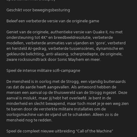
Geschikt voor bewegingsbesturing
Beleef een verbeterde versie van de originele game
Geniet van de originele, authentieke versie van Quake II, nu met
ondersteuning tot 4K* en breedbeeldresolutie, verbeterde
modellen, verbeterde animaties van vijanden en 'gore', verbeterd
en hersteld AI-gedrag, verbeterde tussenscènes, dynamische en
gekleurde belichting, anti-aliasing, scherptediepte, de originele,
zware rocksoundtrack door Sonic Mayhem en meer.
Speel de intense militaire scifi-campagne
De mensheid is in oorlog met de Strogg, een vijandig buitenaards
ras dat de aarde heeft aangevallen. Als antwoord hebben de
mensen een aanval op de thuiswereld van de Strogg ingezet. Deze
aanval is mislukt, maar jij hebt het overleefd. Je bent in de
minderheid en slecht bewapend, maar toch moet je je een weg zien
te banen door de versterkte militaire installaties om de
oorlogsmachine van de vijand uit te schakelen. Alleen zo is de
mensheid nog te redden.
Speel de compleet nieuwe uitbreiding “Call of the Machine”