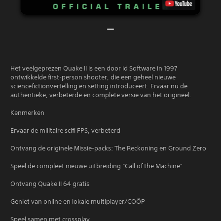
Het veelgeprezen Quake II is een door id Software in 1997
ontwikkelde first-person shooter, die een geheel nieuwe
sciencefictionvertelling en setting introduceert. Ervaar nu de
authentieke, verbeterde en complete versie van het origineel.
Kenmerken
Ervaar de militaire scifi FPS, verbeterd
Ontvang de originele Missie-packs: The Reckoning en Ground Zero
Speel de compleet nieuwe uitbreiding “Call of the Machine”
Ontvang Quake II 64 gratis
Geniet van online en lokale multiplayer/COÖP
Speel samen met crossplay