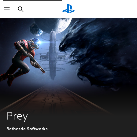
Zoeken
Prey
Bethesda Softworks