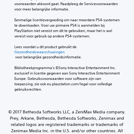
voorwaarden akkoord gaat. Raadpleeg de Servicevoorwaarden 
voor meer belangrijke informatie.
Eenmalige licentievergoeding om naar meerdere PS4-systemen 
te downloaden. Voor uw primaire PS4 is aanmelden bij 
PlayStation niet vereist om dit te gebruiken, maar het is wel 
vereist voor gebruik op andere PS4-systemen.
Lees voordat u dit product gebruikt de 
Gezondheidswaarschuwingen
 voor belangrijke gezondheidsinformatie.
Bibliotheekprogramma's ©Sony Interactive Entertainment Inc. 
exclusief in licentie gegeven aan Sony Interactive Entertainment 
Europe. Gebruiksvoorwaarden voor software zijn van 
toepassing, zie ook eu.playstation.com/legal voor volledige 
gebruiksrechten.
© 2017 Bethesda Softworks LLC, a ZeniMax Media company.
Prey, Arkane, Bethesda, Bethesda Softworks, Zenimax and
related logos are registered trademarks or trademarks of
Zenimax Media Inc. in the U.S. and/or other countries. All