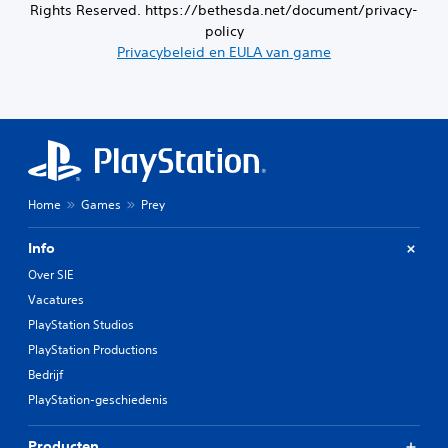
Rights Reserved. https://bethesda.net/document/privacy-
policy
Privacybeleid en EULA van game
Home
Games
Prey
Info
Over SIE
Vacatures
PlayStation Studios
PlayStation Productions
Bedrijf
PlayStation-geschiedenis
Producten