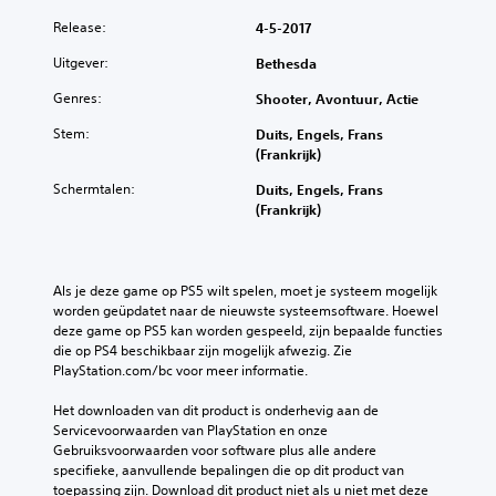
Release:
4-5-2017
Uitgever:
Bethesda
Genres:
Shooter, Avontuur, Actie
Stem:
Duits, Engels, Frans
(Frankrijk)
Schermtalen:
Duits, Engels, Frans
(Frankrijk)
Als je deze game op PS5 wilt spelen, moet je systeem mogelijk 
worden geüpdatet naar de nieuwste systeemsoftware. Hoewel 
deze game op PS5 kan worden gespeeld, zijn bepaalde functies 
die op PS4 beschikbaar zijn mogelijk afwezig. Zie 
PlayStation.com/bc voor meer informatie.
Het downloaden van dit product is onderhevig aan de 
Servicevoorwaarden van PlayStation en onze 
Gebruiksvoorwaarden voor software plus alle andere 
specifieke, aanvullende bepalingen die op dit product van 
toepassing zijn. Download dit product niet als u niet met deze 