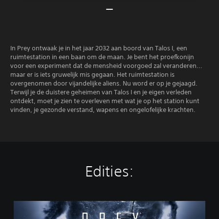
In Prey ontwaak je in het jaar 2032 aan boord van Talos I, een
ruimtestation in een baan om de maan. Je bent het proefkonijn
voor een experiment dat de mensheid voorgoed zal veranderen...
maar er is iets gruwelijk mis gegaan. Het ruimtestation is
overgenomen door vijandelijke aliens. Nu word er op je gejaagd.
Terwijl je de duistere geheimen van Talos I en je eigen verleden
ontdekt, moet je zien te overleven met wat je op het station kunt
vinden, je gezonde verstand, wapens en ongelofelijke krachten.
Edities:
S
t