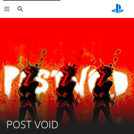
Zoeken
POST VOID