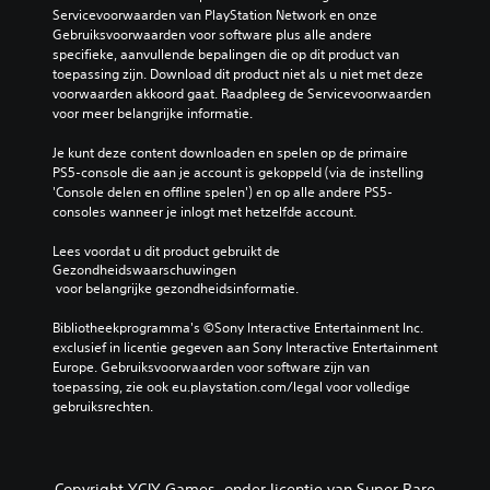
Servicevoorwaarden van PlayStation Network en onze 
Gebruiksvoorwaarden voor software plus alle andere 
specifieke, aanvullende bepalingen die op dit product van 
toepassing zijn. Download dit product niet als u niet met deze 
voorwaarden akkoord gaat. Raadpleeg de Servicevoorwaarden 
voor meer belangrijke informatie.
Je kunt deze content downloaden en spelen op de primaire 
PS5-console die aan je account is gekoppeld (via de instelling 
'Console delen en offline spelen') en op alle andere PS5-
consoles wanneer je inlogt met hetzelfde account.
Lees voordat u dit product gebruikt de 
Gezondheidswaarschuwingen
 voor belangrijke gezondheidsinformatie.
Bibliotheekprogramma's ©Sony Interactive Entertainment Inc. 
exclusief in licentie gegeven aan Sony Interactive Entertainment 
Europe. Gebruiksvoorwaarden voor software zijn van 
toepassing, zie ook eu.playstation.com/legal voor volledige 
gebruiksrechten.
Copyright YCJY Games, onder licentie van Super Rare