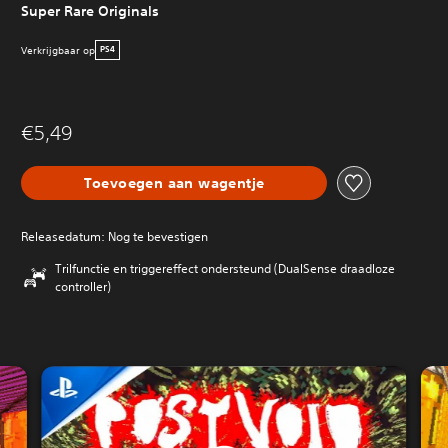
Super Rare Originals
Verkrijgbaar op
PS4
€5,49
Toevoegen aan wagentje
Releasedatum: Nog te bevestigen
Trilfunctie en triggereffect ondersteund (DualSense draadloze
controller)