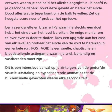
ontwerp waarin je snelheid het allerbelangrijkst is. Je hoofd is
je gezondheidsbalk; houd deze gevuld en bereik het einde.
Dood alles wat je tegenkomt om de balk te vullen. Zet de
hoogste score neer of probeer het opnieuw.
Een razendsnelle en bizarre FPS waarin je slechts één doel
hebt: het einde van het level bereiken. De enige manier om
te overleven is door te doden. Kies een upgrade aan het eind
van elk level en probeer het einde van de void te bereiken in
een enkele run. POST VOID is een snelle, chaotische en
bloedstollende actiegame waarin je snel, behendig en
vastberaden moet zijn.
Dit is een intensieve aanval op je zintuigen, van de gedurfde
visuele uitstraling en hypnotiserende animaties tot de
bliksemsnelle gevechten waarin elke seconde telt.