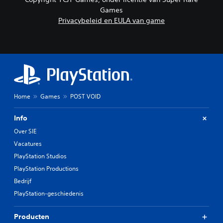
Games
Privacybeleid en EULA van game
Home
Games
POST VOID
Info
Over SIE
Vacatures
PlayStation Studios
PlayStation Productions
Bedrijf
PlayStation-geschiedenis
Producten