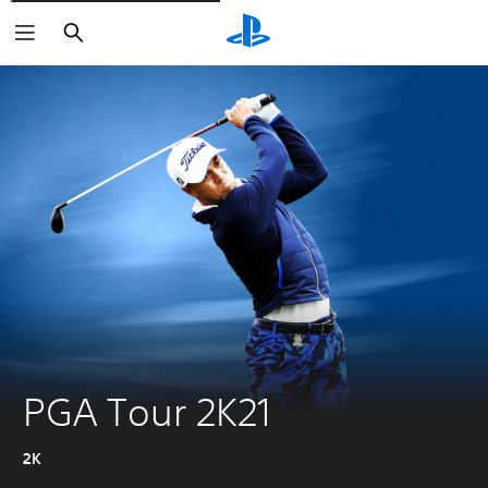
Zoeken
PGA Tour 2K21
2K