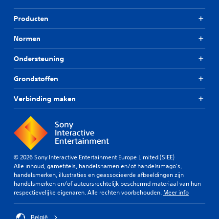
Producten
Normen
Ondersteuning
Grondstoffen
Verbinding maken
© 2026 Sony Interactive Entertainment Europe Limited (SIEE)
Alle inhoud, gametitels, handelsnamen en/of handelsimago's,
handelsmerken, illustraties en geassocieerde afbeeldingen zijn
handelsmerken en/of auteursrechtelijk beschermd materiaal van hun
respectievelijke eigenaren. Alle rechten voorbehouden.
Meer info
België