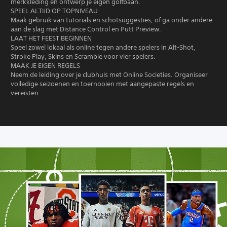
merkkleding en ontwerp je eigen golfbaan.
SPEEL ALTIJD OP TOPNIVEAU
Maak gebruik van tutorials en schotsuggesties, of ga onder andere
aan de slag met Distance Control en Putt Preview.
LAAT HET FEEST BEGINNEN
Speel zowel lokaal als online tegen andere spelers in Alt-Shot,
Stroke Play, Skins en Scramble voor vier spelers.
MAAK JE EIGEN REGELS
Neem de leiding over je clubhuis met Online Societies. Organiseer
volledige seizoenen en toernooien met aangepaste regels en
vereisten.