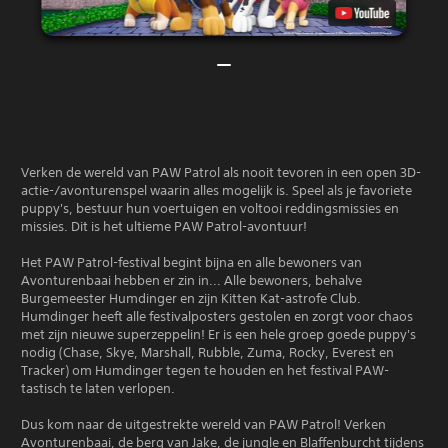
Verken de wereld van PAW Patrol als nooit tevoren in een open 3D-
actie-/avonturenspel waarin alles mogelijk is. Speel als je favoriete
puppy's, bestuur hun voertuigen en voltooi reddingsmissies en
missies. Dit is het ultieme PAW Patrol-avontuur!
Het PAW Patrol-festival begint bijna en alle bewoners van
Avonturenbaai hebben er zin in... Alle bewoners, behalve
Burgemeester Humdinger en zijn Kitten Kat-astrofe Club.
Humdinger heeft alle festivalposters gestolen en zorgt voor chaos
met zijn nieuwe superzeppelin! Er is een hele groep goede puppy's
nodig (Chase, Skye, Marshall, Rubble, Zuma, Rocky, Everest en
Tracker) om Humdinger tegen te houden en het festival PAW-
tastisch te laten verlopen.
Dus kom naar de uitgestrekte wereld van PAW Patrol! Verken
Avonturenbaai, de berg van Jake, de jungle en Blaffenburcht tijdens