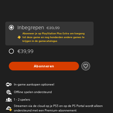
Inbegrepen
€39,99
Korting ten opzichte van de oorspronkeli
Abonneer je op PlayStation Plus Extra om toegang
tot deze game en nog honderden andere games te
krijgen in de gamecatalogus
€39,99
Abonneren
In-game aankopen optioneel
Offline spelen ondersteund
1 - 2 spelers
Streamen via de cloud op je PS5 en op de PS Portal wordt alleen
ondersteund met een Premium-abonnement