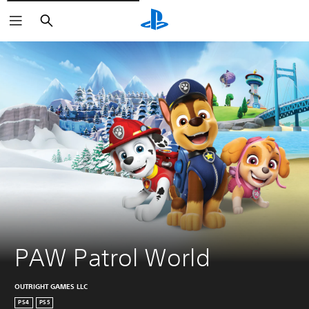
Zoeken
PAW Patrol World
OUTRIGHT GAMES LLC
PS4
PS5