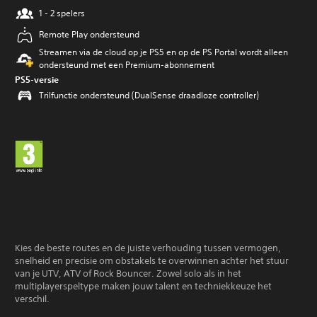
1 - 2 spelers
Remote Play ondersteund
Streamen via de cloud op je PS5 en op de PS Portal wordt alleen
ondersteund met een Premium-abonnement
PS5-versie
Trilfunctie ondersteund (DualSense draadloze controller)
Kies de beste routes en de juiste verhouding tussen vermogen,
snelheid en precisie om obstakels te overwinnen achter het stuur
van je UTV, ATV of Rock Bouncer. Zowel solo als in het
multiplayerspeltype maken jouw talent en techniekkeuze het
verschil.