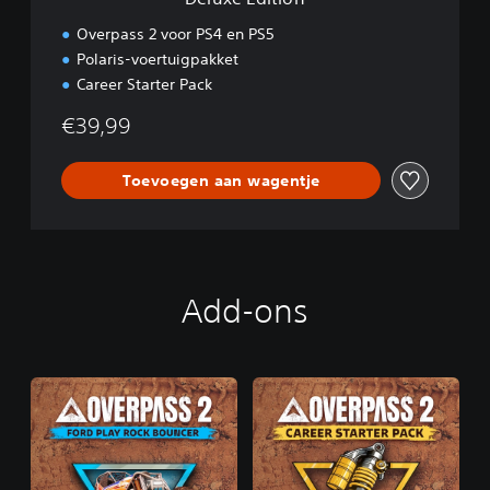
Overpass 2 voor PS4 en PS5
Polaris-voertuigpakket
Career Starter Pack
€39,99
Toevoegen aan wagentje
Add-ons