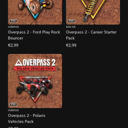
PS5
PS5
VOERTUIG
ADD-ON
Overpass 2 - Ford Play Rock
Overpass 2 - Career Starter
Bouncer
Pack
€2,99
€2,99
PS5
VOERTUIG
Overpass 2 - Polaris
Vehicles Pack