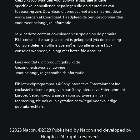
Gebruiksvoorwaarden voor software plus alle andere 
specifieke, aanvullende bepalingen die op dit product van 
toepassing zijn. Download dit product niet als u niet met deze 
voorwaarden akkoord gaat. Raadpleeg de Servicevoorwaarden 
voor meer belangrijke informatie.
Je kunt deze content downloaden en spelen op de primaire 
PS5-console die aan je account is gekoppeld (via de instelling 
'Console delen en offline spelen') en op alle andere PS5-
consoles wanneer je inlogt met hetzelfde account.
Lees voordat u dit product gebruikt de 
Gezondheidswaarschuwingen
 voor belangrijke gezondheidsinformatie.
Bibliotheekprogramma's ©Sony Interactive Entertainment Inc. 
exclusief in licentie gegeven aan Sony Interactive Entertainment 
Europe. Gebruiksvoorwaarden voor software zijn van 
toepassing, zie ook eu.playstation.com/legal voor volledige 
gebruiksrechten.
©2023 Nacon. ©2023 Published by Nacon and developed by
Neopica. All rights reserved.