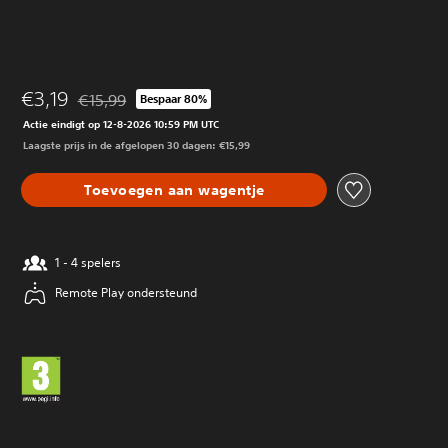
€3,19
€15,99
Bespaar 80%
Korting ten opzichte van de oorspronkelijke prijs van €1
Actie eindigt op 12-8-2026 10:59 PM UTC
Laagste prijs in de afgelopen 30 dagen: €15,99
Toevoegen aan wagentje
1 - 4 spelers
Remote Play ondersteund