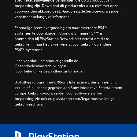
specifieke, aanvullende bepalingen die op dit product van 
toepassing zijn. Download dit product niet als u niet met deze 
voorwaarden akkoord gaat. Raadpleeg de Servicevoorwaarden 
voor meer belangrijke informatie.
Eenmalige licentievergoeding om naar meerdere PS4™-
systemen te downloaden. Voor uw primaire PS4™ is 
aanmelden bij PlayStation Network niet vereist om dit te 
gebruiken, maar het is wel vereist voor gebruik op andere 
PS4™-systemen.
Lees voordat u dit product gebruikt de 
Gezondheidswaarschuwingen
 voor belangrijke gezondheidsinformatie.
Bibliotheekprogramma's ©Sony Interactive Entertainment Inc. 
exclusief in licentie gegeven aan Sony Interactive Entertainment 
Europe. Gebruiksvoorwaarden voor software zijn van 
toepassing, zie ook eu.playstation.com/legal voor volledige 
gebruiksrechten.