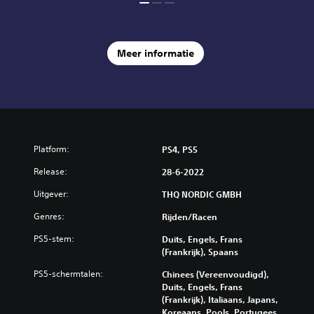
Meer informatie
Platform:
PS4, PS5
Release:
28-6-2022
Uitgever:
THQ NORDIC GMBH
Genres:
Rijden/racen
PS5-stem:
Duits, Engels, Frans
(Frankrijk), Spaans
PS5-schermtalen:
Chinees (Vereenvoudigd),
Duits, Engels, Frans
(Frankrijk), Italiaans, Japans,
Koreaans, Pools, Portugees