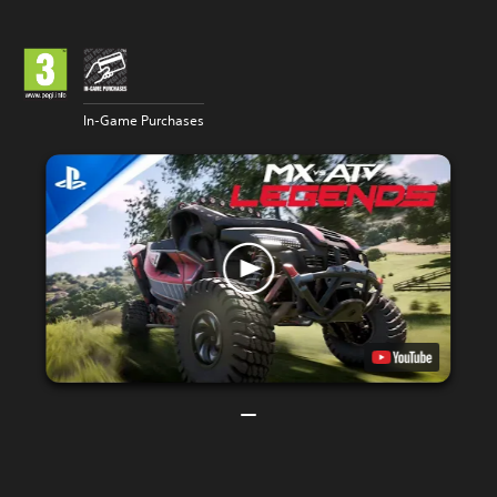
In-Game Purchases