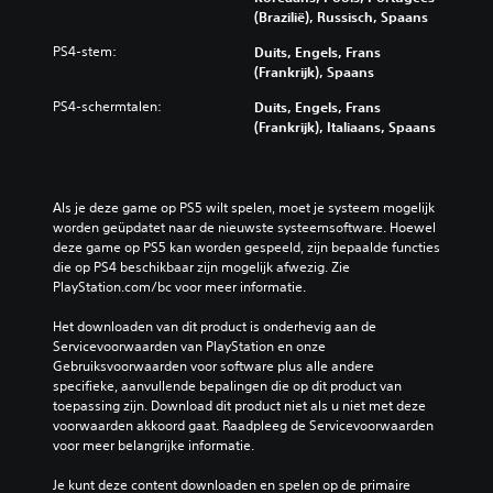
(Brazilië), Russisch, Spaans
PS4-stem:
Duits, Engels, Frans
(Frankrijk), Spaans
PS4-schermtalen:
Duits, Engels, Frans
(Frankrijk), Italiaans, Spaans
Als je deze game op PS5 wilt spelen, moet je systeem mogelijk 
worden geüpdatet naar de nieuwste systeemsoftware. Hoewel 
deze game op PS5 kan worden gespeeld, zijn bepaalde functies 
die op PS4 beschikbaar zijn mogelijk afwezig. Zie 
PlayStation.com/bc voor meer informatie.
Het downloaden van dit product is onderhevig aan de 
Servicevoorwaarden van PlayStation en onze 
Gebruiksvoorwaarden voor software plus alle andere 
specifieke, aanvullende bepalingen die op dit product van 
toepassing zijn. Download dit product niet als u niet met deze 
voorwaarden akkoord gaat. Raadpleeg de Servicevoorwaarden 
voor meer belangrijke informatie.
Je kunt deze content downloaden en spelen op de primaire 