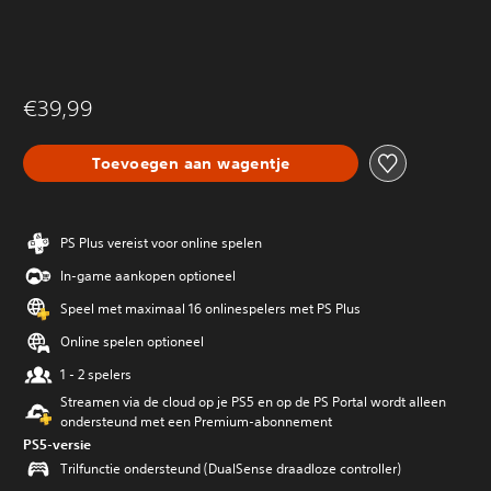
€39,99
Toevoegen aan wagentje
PS Plus vereist voor online spelen
In-game aankopen optioneel
Speel met maximaal 16 onlinespelers met PS Plus
Online spelen optioneel
1 - 2 spelers
Streamen via de cloud op je PS5 en op de PS Portal wordt alleen
ondersteund met een Premium-abonnement
PS5-versie
Trilfunctie ondersteund (DualSense draadloze controller)