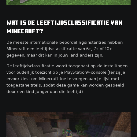
WAT IS DE LEEFTIJDSCLASSIFICATIE VAN
MINECRAFT?
De meeste internationale beoordelingsinstanties hebben
Minecraft een leeftijdsclassificatie van 6+, 7+ of 10+
gegeven, maar dit kan in jouw land anders zijn.‎
De leeftijdsclassificatie wordt toegepast op de instellingen
voor ouderlijk toezicht op je PlayStation®-console (tenzij je
ervoor kiest om Minecraft toe te voegen aan je lijst met
toegestane titels, zodat deze game kan worden gespeeld
door een kind jonger dan die leeftijd).