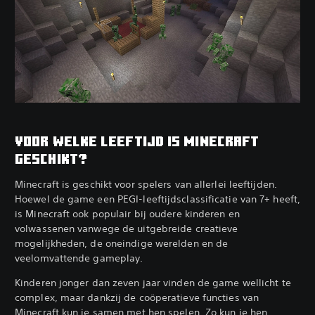
VOOR WELKE LEEFTIJD IS MINECRAFT
GESCHIKT?
Minecraft is geschikt voor spelers van allerlei leeftijden.
Hoewel de game een PEGI-leeftijdsclassificatie van 7+ heeft,
is Minecraft ook populair bij oudere kinderen en
volwassenen vanwege de uitgebreide creatieve
mogelijkheden, de oneindige werelden en de
veelomvattende gameplay.
Kinderen jonger dan zeven jaar vinden de game wellicht te
complex, maar dankzij de coöperatieve functies van
Minecraft kun je samen met hen spelen. Zo kun je hen