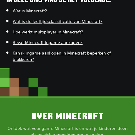
Wat is Minecraft?‎
Wat is de leeftijdsclassificatie van Minecraft?‎
Hoe werkt multiplayer in Minecraft?‎
Bevat Minecraft ingame aankopen?‎
Kan ik ingame aankopen in Minecraft beperken of
blokkeren?‎
OVER MINECRAFT
Ontdek wat voor game Minecraft is en wat je kinderen doen
als ze zich aanmelden om te spelen.