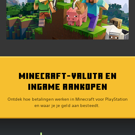
MINECRAFT-VALUTA EN
INGAME AANKOPEN
Ontdek hoe betalingen werken in Minecraft voor PlayStation
en waar je je geld aan besteedt.‎