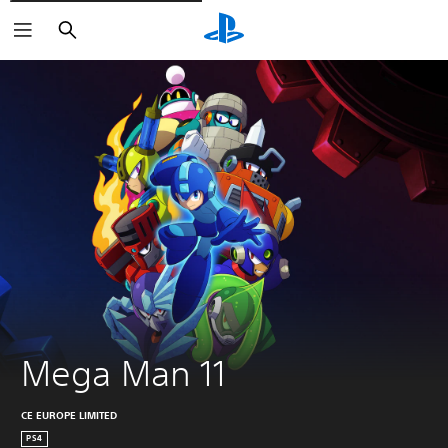
Zoeken
Mega Man 11
CE EUROPE LIMITED
PS4