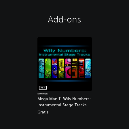
Add-ons
PS4
NUMMER
Mega Man 11 Wily Numbers:
Instrumental Stage Tracks
Gratis