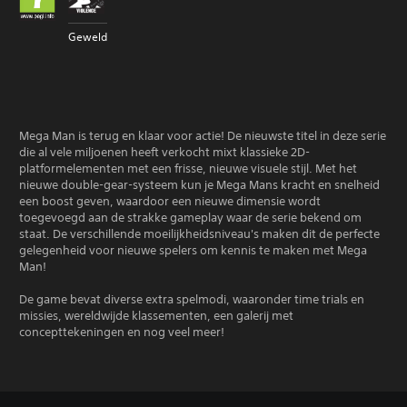
Geweld
Mega Man is terug en klaar voor actie! De nieuwste titel in deze serie
die al vele miljoenen heeft verkocht mixt klassieke 2D-
platformelementen met een frisse, nieuwe visuele stijl. Met het
nieuwe double-gear-systeem kun je Mega Mans kracht en snelheid
een boost geven, waardoor een nieuwe dimensie wordt
toegevoegd aan de strakke gameplay waar de serie bekend om
staat. De verschillende moeilijkheidsniveau's maken dit de perfecte
gelegenheid voor nieuwe spelers om kennis te maken met Mega
Man!
De game bevat diverse extra spelmodi, waaronder time trials en
missies, wereldwijde klassementen, een galerij met
concepttekeningen en nog veel meer!