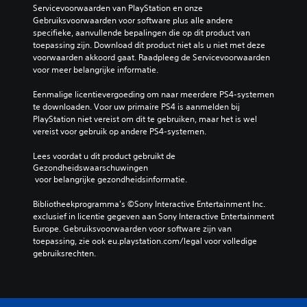
Servicevoorwaarden van PlayStation en onze 
Gebruiksvoorwaarden voor software plus alle andere 
specifieke, aanvullende bepalingen die op dit product van 
toepassing zijn. Download dit product niet als u niet met deze 
voorwaarden akkoord gaat. Raadpleeg de Servicevoorwaarden 
voor meer belangrijke informatie.
Eenmalige licentievergoeding om naar meerdere PS4-systemen 
te downloaden. Voor uw primaire PS4 is aanmelden bij 
PlayStation niet vereist om dit te gebruiken, maar het is wel 
vereist voor gebruik op andere PS4-systemen.
Lees voordat u dit product gebruikt de 
Gezondheidswaarschuwingen
 voor belangrijke gezondheidsinformatie.
Bibliotheekprogramma's ©Sony Interactive Entertainment Inc. 
exclusief in licentie gegeven aan Sony Interactive Entertainment 
Europe. Gebruiksvoorwaarden voor software zijn van 
toepassing, zie ook eu.playstation.com/legal voor volledige 
gebruiksrechten.