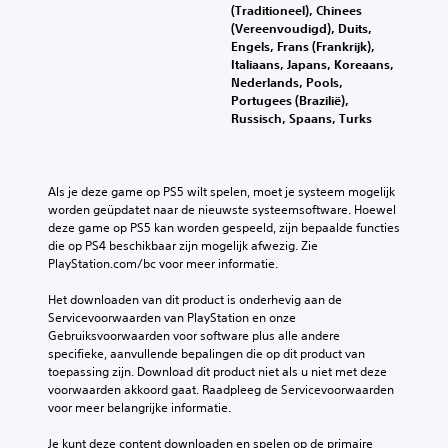
(Traditioneel), Chinees
(Vereenvoudigd), Duits,
Engels, Frans (Frankrijk),
Italiaans, Japans, Koreaans,
Nederlands, Pools,
Portugees (Brazilië),
Russisch, Spaans, Turks
Als je deze game op PS5 wilt spelen, moet je systeem mogelijk 
worden geüpdatet naar de nieuwste systeemsoftware. Hoewel 
deze game op PS5 kan worden gespeeld, zijn bepaalde functies 
die op PS4 beschikbaar zijn mogelijk afwezig. Zie 
PlayStation.com/bc voor meer informatie.
Het downloaden van dit product is onderhevig aan de 
Servicevoorwaarden van PlayStation en onze 
Gebruiksvoorwaarden voor software plus alle andere 
specifieke, aanvullende bepalingen die op dit product van 
toepassing zijn. Download dit product niet als u niet met deze 
voorwaarden akkoord gaat. Raadpleeg de Servicevoorwaarden 
voor meer belangrijke informatie.
Je kunt deze content downloaden en spelen op de primaire 