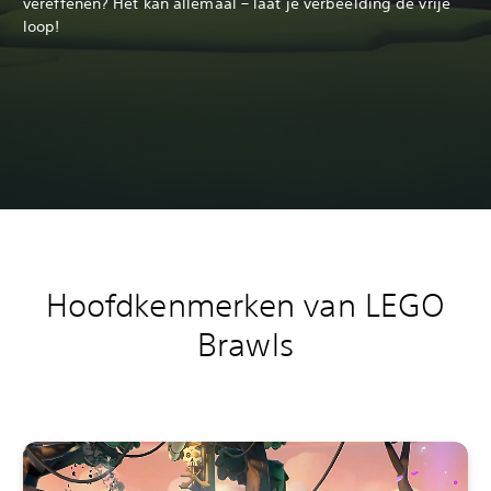
vereffenen? Het kan allemaal – laat je verbeelding de vrije
loop!
Hoofdkenmerken van LEGO
Brawls