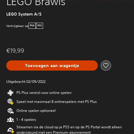
LEGO Brawls
LEGO System A/S
Verkrijgbaar op
PS4
PS5
€19,99
Toevoegen aan wagentje
Uitgebracht 02/09/2022
PS Plus vereist voor online spelen
Speel met maximaal 8 onlinespelers met PS Plus
Online spelen optioneel
1 - 4 spelers
Streamen via de cloud op je PS5 en op de PS Portal wordt alleen
ondersteund met een Premium-abonnement