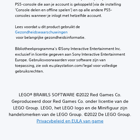
PS5-console die aan je account is gekoppeld (via de instelling 
'Console delen en offline spelen') en op alle andere PS5-
consoles wanneer je inlogt met hetzelfde account.
Lees voordat u dit product gebruikt de 
Gezondheidswaarschuwingen
 voor belangrijke gezondheidsinformatie.
Bibliotheekprogramma's ©Sony Interactive Entertainment Inc. 
exclusief in licentie gegeven aan Sony Interactive Entertainment 
Europe. Gebruiksvoorwaarden voor software zijn van 
toepassing, zie ook eu.playstation.com/legal voor volledige 
gebruiksrechten.
LEGO® BRAWLS SOFTWARE ©2022 Red Games Co.
Geproduceerd door Red Games Co. onder licentie van de
LEGO Group. LEGO, het LEGO logo en de Minifiguur zijn
handelsmerken van de LEGO Group. ©2022 De LEGO Group.
Privacybeleid en EULA van game