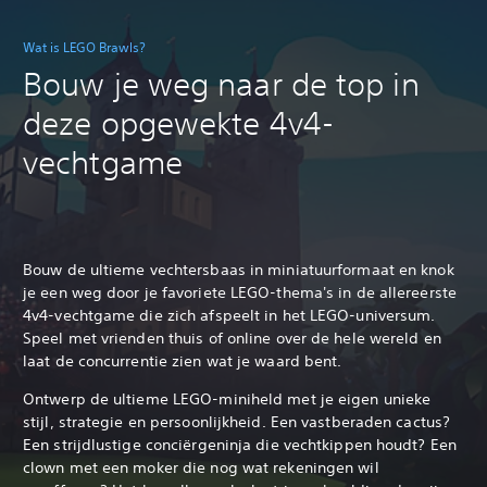
Wat is LEGO Brawls?
Bouw je weg naar de top in
deze opgewekte 4v4-
vechtgame
Bouw de ultieme vechtersbaas in miniatuurformaat en knok
je een weg door je favoriete LEGO-thema's in de allereerste
4v4-vechtgame die zich afspeelt in het LEGO-universum.
Speel met vrienden thuis of online over de hele wereld en
laat de concurrentie zien wat je waard bent.
Ontwerp de ultieme LEGO-miniheld met je eigen unieke
stijl, strategie en persoonlijkheid. Een vastberaden cactus?
Een strijdlustige conciërgeninja die vechtkippen houdt? Een
clown met een moker die nog wat rekeningen wil