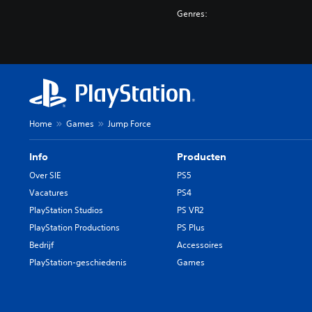
Genres:
Home
Games
Jump Force
Info
Producten
Over SIE
PS5
Vacatures
PS4
PlayStation Studios
PS VR2
PlayStation Productions
PS Plus
Bedrijf
Accessoires
PlayStation-geschiedenis
Games