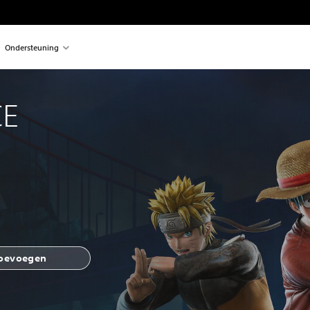
Ondersteuning
CE
toevoegen