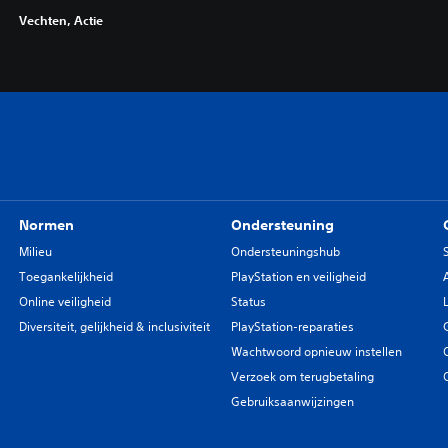
Vechten, Actie
Normen
Ondersteuning
Milieu
Ondersteuningshub
Toegankelijkheid
PlayStation en veiligheid
Online veiligheid
Status
Diversiteit, gelijkheid & inclusiviteit
PlayStation-reparaties
Wachtwoord opnieuw instellen
Verzoek om terugbetaling
Gebruiksaanwijzingen