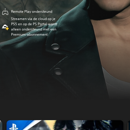
Remote Play ondersteund
Streamen via de cloud op je
PS5 en op de PS Portal wordt
alleen ondersteund met een
Premium-abonnement