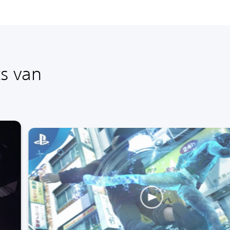
ts van