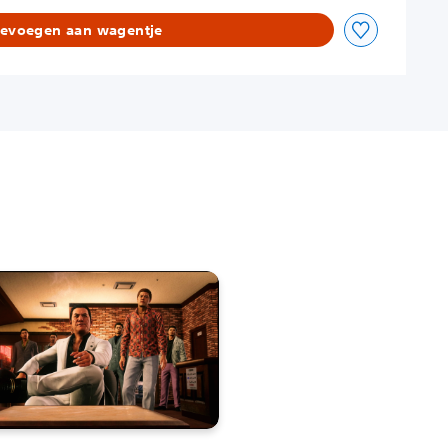
evoegen aan wagentje