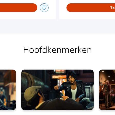
To
Hoofdkenmerken