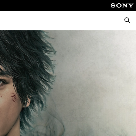
Zoeke