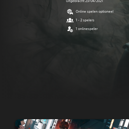
Uitgebracht 23/04/2021
Online spelen optioneel
1 - 2 spelers
1 onlinespeler