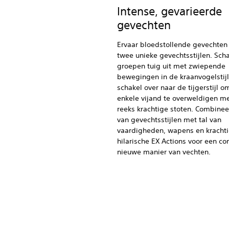
Intense, gevarieerde
gevechten
Ervaar bloedstollende gevechten
twee unieke gevechtsstijlen. Scha
groepen tuig uit met zwiepende
bewegingen in de kraanvogelstijl
schakel over naar de tijgerstijl o
enkele vijand te overweldigen m
reeks krachtige stoten. Combinee
van gevechtsstijlen met tal van
vaardigheden, wapens en krachti
hilarische EX Actions voor een c
nieuwe manier van vechten.