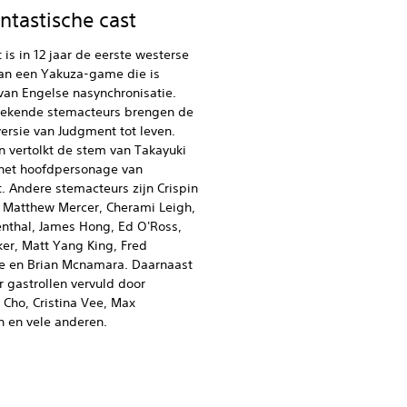
ntastische cast
is in 12 jaar de eerste westerse
van een Yakuza-game die is
van Engelse nasynchronisatie.
bekende stemacteurs brengen de
ersie van Judgment tot leven.
 vertolkt de stem van Takayuki
het hoofdpersonage van
 Andere stemacteurs zijn Crispin
 Matthew Mercer, Cherami Leigh,
nthal, James Hong, Ed O'Ross,
er, Matt Yang King, Fred
re en Brian Mcnamara. Daarnaast
 gastrollen vervuld door
Cho, Cristina Vee, Max
 en vele anderen.