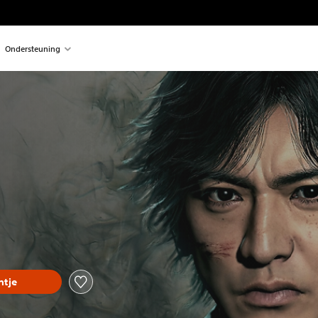
Ondersteuning
tje