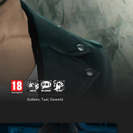
Gokken, Taal, Geweld