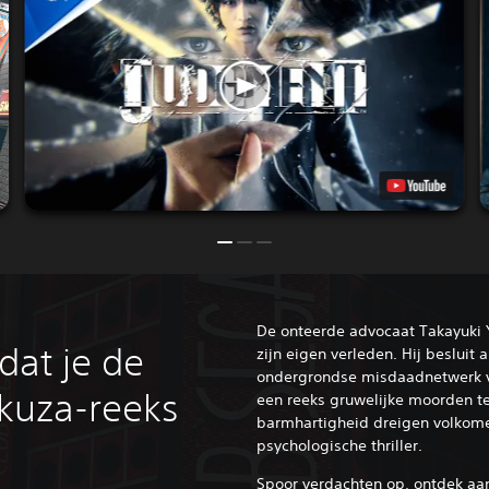
De onteerde advocaat Takayuki 
dat je de
zijn eigen verleden. Hij besluit 
ondergrondse misdaadnetwerk 
kuza-reeks
een reeks gruwelijke moorden t
barmhartigheid dreigen volkomen
psychologische thriller.
Spoor verdachten op, ontdek aa