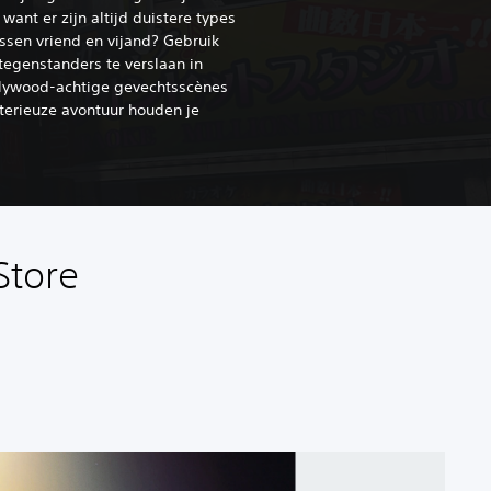
want er zijn altijd duistere types
tussen vriend en vijand? Gebruik
tegenstanders te verslaan in
ollywood-achtige gevechtsscènes
sterieuze avontuur houden je
Store