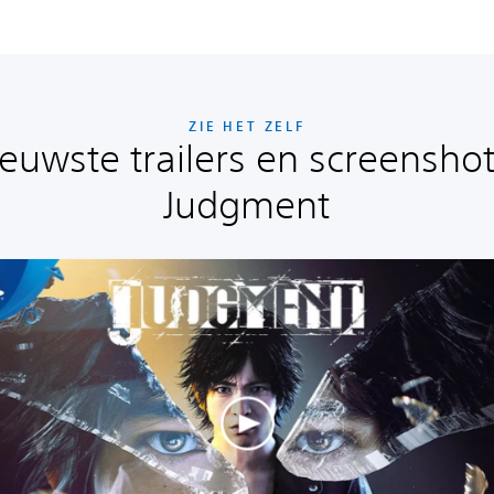
ZIE HET ZELF
euwste trailers en screensho
Judgment