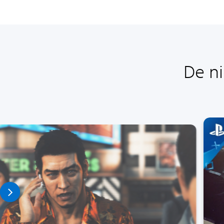
De ni