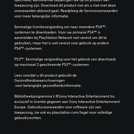
toepassing zijn. Download dit product niet als u niet met deze 
voorwaarden akkoord gaat. Raadpleeg de Servicevoorwaarden 
voor meer belangrijke informatie.
Eenmalige licentievergoeding om naar meerdere PS4™-
systemen te downloaden. Voor uw primaire PS4™ is 
aanmelden bij PlayStation Network niet vereist om dit te 
gebruiken, maar het is wel vereist voor gebruik op andere 
PS4™-systemen.
PS3™: Eenmalige vergoeding voor het gebruik van downloads 
op maximaal 2 geactiveerde PS3™-systemen.
Lees voordat u dit product gebruikt de 
Gezondheidswaarschuwingen
 voor belangrijke gezondheidsinformatie.
Bibliotheekprogramma's ©Sony Interactive Entertainment Inc. 
exclusief in licentie gegeven aan Sony Interactive Entertainment 
Europe. Gebruiksvoorwaarden voor software zijn van 
toepassing, zie ook eu.playstation.com/legal voor volledige 
gebruiksrechten.