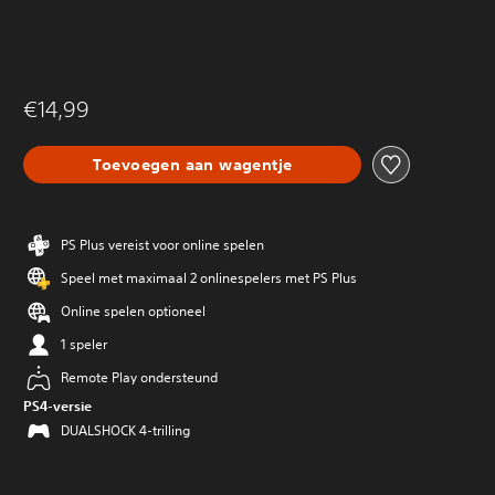
€14,99
Toevoegen aan wagentje
PS Plus vereist voor online spelen
Speel met maximaal 2 onlinespelers met PS Plus
Online spelen optioneel
1 speler
Remote Play ondersteund
PS4-versie
DUALSHOCK 4-trilling