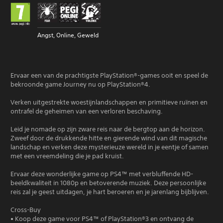
Angst, Online, Geweld
Ervaar een van de prachtigste PlayStation®-games ooit en speel de
bekroonde game Journey nu op PlayStation®4.
Verken uitgestrekte woestijnlandschappen en primitieve ruïnen en
ontrafel de geheimen van een verloren beschaving.
Leid je nomade op zijn zware reis naar de bergtop aan de horizon.
Zweef door de drukkende hitte en gierende wind van dit magische
landschap en verken deze mysterieuze wereld in je eentje of samen
met een vreemdeling die je pad kruist.
Ervaar deze wonderlijke game op PS4™ met verbluffende HD-
beeldkwaliteit in 1080p en betoverende muziek. Deze persoonlijke
reis zal je geest uitdagen, je hart beroeren en je jarenlang bijblijven.
Cross-Buy
• Koop deze game voor PS4™ of PlayStation®3 en ontvang de