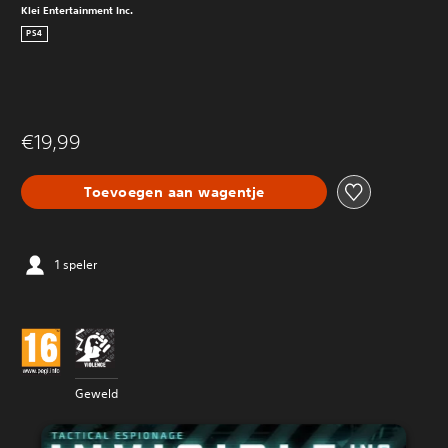
Klei Entertainment Inc.
PS4
€19,99
Toevoegen aan wagentje
1 speler
Geweld