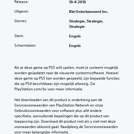
Release:
19-4-2016
Uitgever:
Klei Entertainment Inc.
Genres:
Strategie, Strategie,
Strategie
Stem:
Engels
Schermtalen:
Engels
Als je deze game op PS5 wilt spelen, moet je systeem mogelijk 
worden geüpdatet naar de nieuwste systeemsoftware. Hoewel 
deze game op PS5 kan worden gespeeld, zijn bepaalde functies 
die op PS4 beschikbaar zijn mogelijk afwezig. Zie 
PlayStation.com/bc voor meer informatie.
Het downloaden van dit product is onderhevig aan de 
Servicevoorwaarden van PlayStation Network en onze 
Gebruiksvoorwaarden voor software plus alle andere 
specifieke, aanvullende bepalingen die op dit product van 
toepassing zijn. Download dit product niet als u niet met deze 
voorwaarden akkoord gaat. Raadpleeg de Servicevoorwaarden 
voor meer belangrijke informatie.