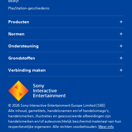
Bedrijf
PlayStation-geschiedenis
Producten
Normen
Ondersteuning
Grondstoffen
Verbinding maken
© 2026 Sony Interactive Entertainment Europe Limited (SIEE)
Alle inhoud, gametitels, handelsnamen en/of handelsimago's,
handelsmerken, illustraties en geassocieerde afbeeldingen zijn
handelsmerken en/of auteursrechtelijk beschermd materiaal van hun
respectievelijke eigenaren. Alle rechten voorbehouden.
Meer info