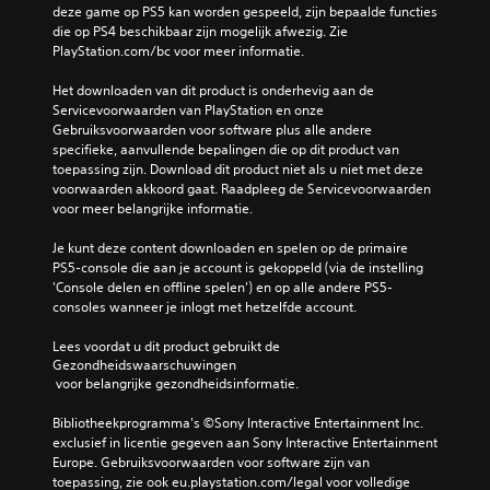
deze game op PS5 kan worden gespeeld, zijn bepaalde functies 
die op PS4 beschikbaar zijn mogelijk afwezig. Zie 
PlayStation.com/bc voor meer informatie.
Het downloaden van dit product is onderhevig aan de 
Servicevoorwaarden van PlayStation en onze 
Gebruiksvoorwaarden voor software plus alle andere 
specifieke, aanvullende bepalingen die op dit product van 
toepassing zijn. Download dit product niet als u niet met deze 
voorwaarden akkoord gaat. Raadpleeg de Servicevoorwaarden 
voor meer belangrijke informatie.
Je kunt deze content downloaden en spelen op de primaire 
PS5-console die aan je account is gekoppeld (via de instelling 
'Console delen en offline spelen') en op alle andere PS5-
consoles wanneer je inlogt met hetzelfde account.
Lees voordat u dit product gebruikt de 
Gezondheidswaarschuwingen
 voor belangrijke gezondheidsinformatie.
Bibliotheekprogramma's ©Sony Interactive Entertainment Inc. 
exclusief in licentie gegeven aan Sony Interactive Entertainment 
Europe. Gebruiksvoorwaarden voor software zijn van 
toepassing, zie ook eu.playstation.com/legal voor volledige 