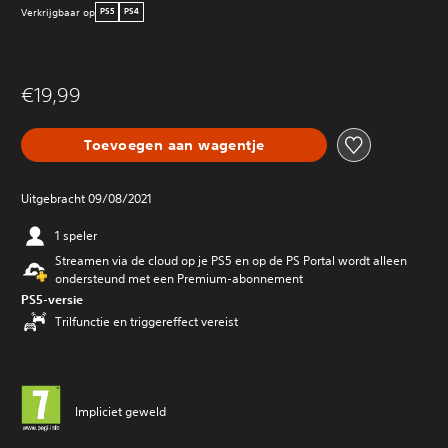
Verkrijgbaar op
PS5
PS4
€19,99
Toevoegen aan wagentje
Uitgebracht 09/08/2021
1 speler
Streamen via de cloud op je PS5 en op de PS Portal wordt alleen
ondersteund met een Premium-abonnement
PS5-versie
Trilfunctie en triggereffect vereist
Impliciet geweld