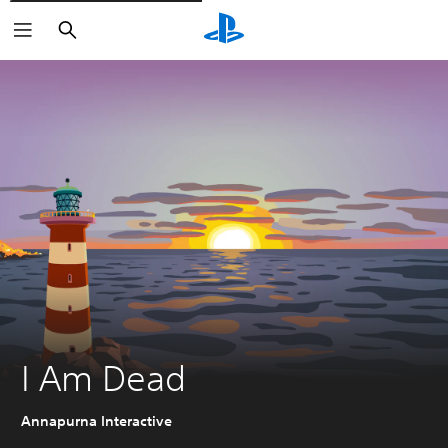
Zoeken
I Am Dead
Annapurna Interactive