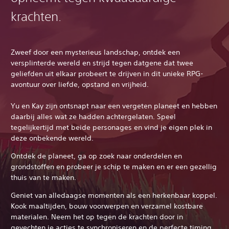
krachten.
Zweef door een mysterieus landschap, ontdek een
versplinterde wereld en strijd tegen datgene dat twee
geliefden uit elkaar probeert te drijven in dit unieke RPG-
avontuur over liefde, opstand en vrijheid.
Yu en Kay zijn ontsnapt naar een vergeten planeet en hebben
daarbij alles wat ze hadden achtergelaten. Speel
tegelijkertijd met beide personages en vind je eigen plek in
deze onbekende wereld.
Ontdek de planeet, ga op zoek naar onderdelen en
grondstoffen en probeer je schip te maken en er een gezellig
thuis van te maken.
Geniet van alledaagse momenten als een herkenbaar koppel.
Kook maaltijden, bouw voorwerpen en verzamel kostbare
materialen. Neem het op tegen de krachten door in
gevechten je acties te synchroniseren en de perfecte timing