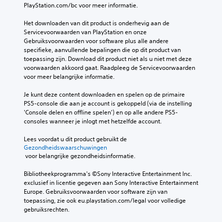
PlayStation.com/bc voor meer informatie.
Het downloaden van dit product is onderhevig aan de 
Servicevoorwaarden van PlayStation en onze 
Gebruiksvoorwaarden voor software plus alle andere 
specifieke, aanvullende bepalingen die op dit product van 
toepassing zijn. Download dit product niet als u niet met deze 
voorwaarden akkoord gaat. Raadpleeg de Servicevoorwaarden 
voor meer belangrijke informatie.
Je kunt deze content downloaden en spelen op de primaire 
PS5-console die aan je account is gekoppeld (via de instelling 
'Console delen en offline spelen') en op alle andere PS5-
consoles wanneer je inlogt met hetzelfde account.
Lees voordat u dit product gebruikt de 
Gezondheidswaarschuwingen
 voor belangrijke gezondheidsinformatie.
Bibliotheekprogramma's ©Sony Interactive Entertainment Inc. 
exclusief in licentie gegeven aan Sony Interactive Entertainment 
Europe. Gebruiksvoorwaarden voor software zijn van 
toepassing, zie ook eu.playstation.com/legal voor volledige 
gebruiksrechten.