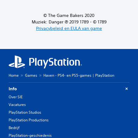
© The Game Bakers 2020
Muziek: Danger ℗ 2019 1789 - © 1789
Privacybeleid en EULA van game
Home
Games
Haven - PS4- en PS5-games | PlayStation
Info
Over SIE
Vacatures
PlayStation Studios
PlayStation Productions
Bedrijf
PlayStation-geschiedenis