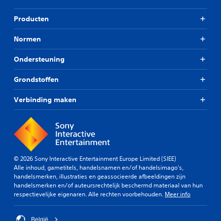
Producten
Normen
Ondersteuning
Grondstoffen
Verbinding maken
© 2026 Sony Interactive Entertainment Europe Limited (SIEE)
Alle inhoud, gametitels, handelsnamen en/of handelsimago's,
handelsmerken, illustraties en geassocieerde afbeeldingen zijn
handelsmerken en/of auteursrechtelijk beschermd materiaal van hun
respectievelijke eigenaren. Alle rechten voorbehouden.
Meer info
België