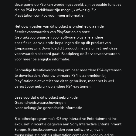
deze game op PS5 kan worden gespeeld, zijn bepaalde functies 
die op PS4 beschikbaar zijn mogelijk afwezig. Zie 
PlayStation.com/bc voor meer informatie.
Het downloaden van dit product is onderhevig aan de 
Servicevoorwaarden van PlayStation en onze 
Gebruiksvoorwaarden voor software plus alle andere 
specifieke, aanvullende bepalingen die op dit product van 
toepassing zijn. Download dit product niet als u niet met deze 
voorwaarden akkoord gaat. Raadpleeg de Servicevoorwaarden 
voor meer belangrijke informatie.
Eenmalige licentievergoeding om naar meerdere PS4-systemen 
te downloaden. Voor uw primaire PS4 is aanmelden bij 
PlayStation niet vereist om dit te gebruiken, maar het is wel 
vereist voor gebruik op andere PS4-systemen.
Lees voordat u dit product gebruikt de 
Gezondheidswaarschuwingen
 voor belangrijke gezondheidsinformatie.
Bibliotheekprogramma's ©Sony Interactive Entertainment Inc. 
exclusief in licentie gegeven aan Sony Interactive Entertainment 
Europe. Gebruiksvoorwaarden voor software zijn van 
toepassing, zie ook eu.playstation.com/legal voor volledige 