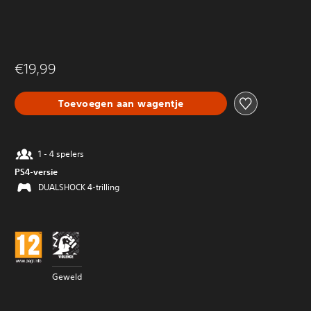
€19,99
Toevoegen aan wagentje
1 - 4 spelers
PS4-versie
DUALSHOCK 4-trilling
Geweld