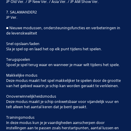
JP Old Ver. / JP New Ver. / Asia Ver. / JP AM Show Ver.
7. SALAMANDER2
JP Ver.
■ Nieuwe modussen, ondersteuningsfuncties en verbeteringen in
de levenskwaliteit
Snel opslaan/laden
Sla je spel op en laad het op elk punt tijdens het spelen.
Terugspoelen
Spoel je spel terug waar en wanneer je maar wilt tijdens het spele.
Makkelijke modus
Deze modus maakt het spel makkelijker te spelen door de grootte
van het gebied waarin je schip kan worden geraakt te verkleinen.
Onoverwinnelijkheidsmodus
Deze modus maakt je schip onkwetsbaar voor vijandelijk vuur en
telt alleen het aantal keren dat je bent geraakt.
Trainingsmodus
In deze modus kun je je vaardigheden aanscherpen door
instellingen aan te passen zoals herstartpunten, aantal lussen en