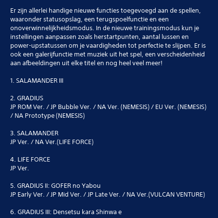
Er zijn allerlei handige nieuwe functies toegevoegd aan de spellen,
waaronder statusopslag, een terugspoelfunctie en een
onoverwinnelijkheidsmodus. In de nieuwe trainingsmodus kun je
instellingen aanpassen zoals herstartpunten, aantal lussen en
power-upstatussen om je vaardigheden tot perfectie te slijpen. Er is
ook een galerijfunctie met muziek uit het spel, een verscheidenheid
aan afbeeldingen uit elke titel en nog heel veel meer!
1. SALAMANDER III
2. GRADIUS
JP ROM Ver. / JP Bubble Ver. / NA Ver. (NEMESIS) / EU Ver. (NEMESIS)
/ NA Prototype (NEMESIS)
3. SALAMANDER
JP Ver. / NA Ver.(LIFE FORCE)
4. LIFE FORCE
JP Ver.
5. GRADIUS II: GOFER no Yabou
JP Early Ver. / JP Mid Ver. / JP Late Ver. / NA Ver.(VULCAN VENTURE)
6. GRADIUS III: Densetsu kara Shinwa e