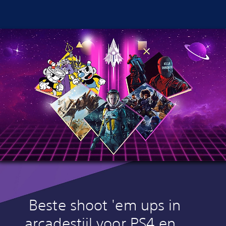
Beste shoot 'em ups in
arcadestijl voor PS4 en