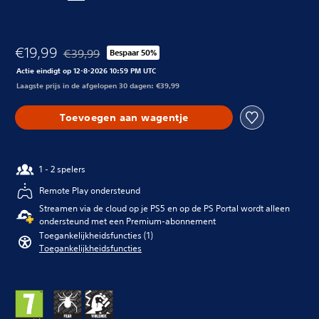
€19,99
€39,99
Bespaar 50%
Korting ten opzichte van de oorspronkelijke prijs van 
Actie eindigt op 12-8-2026 10:59 PM UTC
Laagste prijs in de afgelopen 30 dagen: €39,99
Toevoegen aan wagentje
1 - 2 spelers
Remote Play ondersteund
Streamen via de cloud op je PS5 en op de PS Portal wordt alleen
ondersteund met een Premium-abonnement
Toegankelijkheidsfuncties (1)
Toegankelijkheidsfuncties