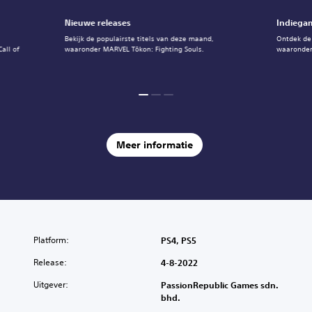
Nieuwe releases
Indiegam
Bekijk de populairste titels van deze maand,
Ontdek de
all of
waaronder MARVEL Tōkon: Fighting Souls.
waaronder
Meer informatie
Platform:
PS4, PS5
Release:
4-8-2022
Uitgever:
PassionRepublic Games sdn.
bhd.