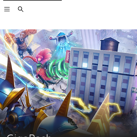
Zoeken