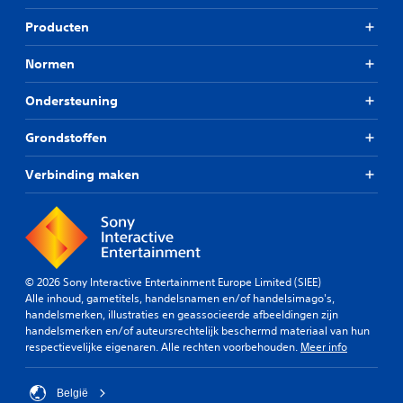
Producten
Normen
Ondersteuning
Grondstoffen
Verbinding maken
© 2026 Sony Interactive Entertainment Europe Limited (SIEE)
Alle inhoud, gametitels, handelsnamen en/of handelsimago's,
handelsmerken, illustraties en geassocieerde afbeeldingen zijn
handelsmerken en/of auteursrechtelijk beschermd materiaal van hun
respectievelijke eigenaren. Alle rechten voorbehouden.
Meer info
België