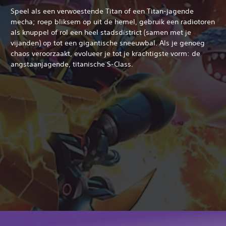
Speel als een verwoestende Titan of een Titan-jagende
mecha; roep bliksem op uit de hemel, gebruik een radiotoren
als knuppel of rol een heel stadsdistrict (samen met je
vijanden) op tot een gigantische sneeuwbal. Als je genoeg
chaos veroorzaakt, evolueer je tot je krachtigste vorm: de
angstaanjagende, titanische S-Class.