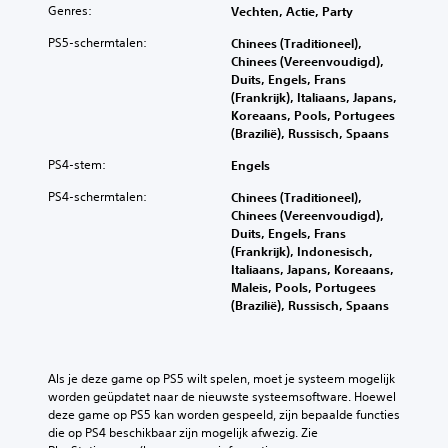
Genres:
Vechten, Actie, Party
PS5-schermtalen:
Chinees (Traditioneel),
Chinees (Vereenvoudigd),
Duits, Engels, Frans
(Frankrijk), Italiaans, Japans,
Koreaans, Pools, Portugees
(Brazilië), Russisch, Spaans
PS4-stem:
Engels
PS4-schermtalen:
Chinees (Traditioneel),
Chinees (Vereenvoudigd),
Duits, Engels, Frans
(Frankrijk), Indonesisch,
Italiaans, Japans, Koreaans,
Maleis, Pools, Portugees
(Brazilië), Russisch, Spaans
Als je deze game op PS5 wilt spelen, moet je systeem mogelijk 
worden geüpdatet naar de nieuwste systeemsoftware. Hoewel 
deze game op PS5 kan worden gespeeld, zijn bepaalde functies 
die op PS4 beschikbaar zijn mogelijk afwezig. Zie 