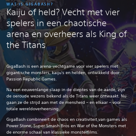
WAT IS GIGABASH?
Kaiju of held? Vecht met vier
spelers in een chaotische
arena en overheers als King of
the Titans
GigaBash is een arena-vechtgame voor vier spelers met
gigantische monsters, kaiju's en helden, ontwikkeld door
Passion Republic Games.
Na een eeuwenlange slaap in de dieptes van de aarde, zijn
de oeroude wezens bekend als de Titans weer ontwaakt. Nu
gaan ze de strijd aan met de mensheid – en elkaar – voor
totale wereldoverheersing.
GigaBash combineert de chaos en creativiteit van games als
Power Stone, Super Smash Bros en War of the Monsters met
de enorme schaal van klassieke monsterfilms.