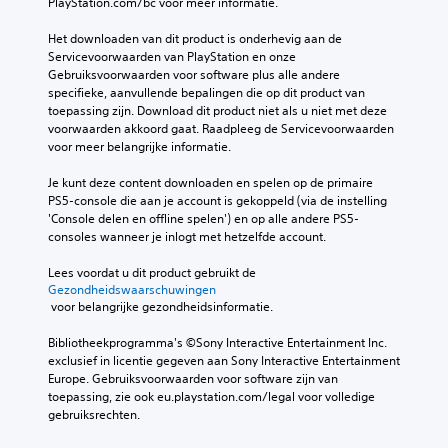
PlayStation.com/bc voor meer informatie.
Het downloaden van dit product is onderhevig aan de 
Servicevoorwaarden van PlayStation en onze 
Gebruiksvoorwaarden voor software plus alle andere 
specifieke, aanvullende bepalingen die op dit product van 
toepassing zijn. Download dit product niet als u niet met deze 
voorwaarden akkoord gaat. Raadpleeg de Servicevoorwaarden 
voor meer belangrijke informatie.
Je kunt deze content downloaden en spelen op de primaire 
PS5-console die aan je account is gekoppeld (via de instelling 
'Console delen en offline spelen') en op alle andere PS5-
consoles wanneer je inlogt met hetzelfde account.
Lees voordat u dit product gebruikt de 
Gezondheidswaarschuwingen
 voor belangrijke gezondheidsinformatie.
Bibliotheekprogramma's ©Sony Interactive Entertainment Inc. 
exclusief in licentie gegeven aan Sony Interactive Entertainment 
Europe. Gebruiksvoorwaarden voor software zijn van 
toepassing, zie ook eu.playstation.com/legal voor volledige 
gebruiksrechten.