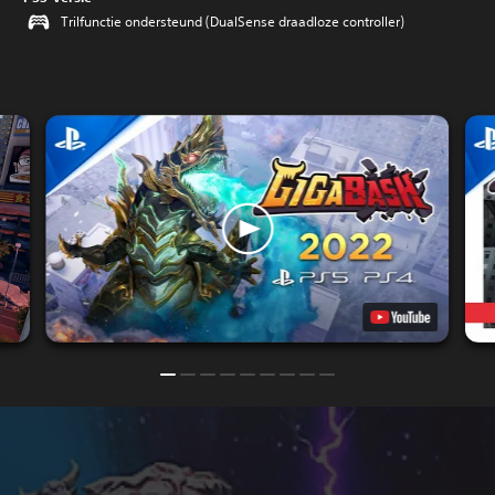
Trilfunctie ondersteund (DualSense draadloze controller)