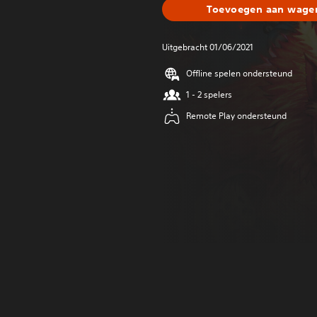
Toevoegen aan wagen
Uitgebracht 01/06/2021
Offline spelen ondersteund
1 - 2 spelers
Remote Play ondersteund