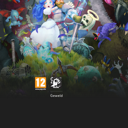
Geweld