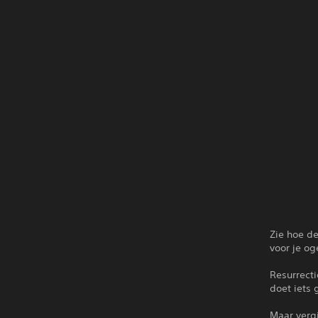
Zie hoe d
voor je og
Resurrecti
doet iets 
Maar verg