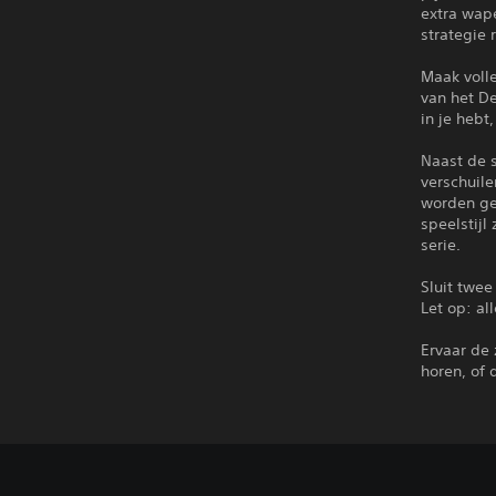
extra wap
strategie 
Maak voll
van het De
in je hebt
Naast de s
verschuile
worden ge
speelstijl
serie.
Sluit twee
Let op: al
Ervaar de
horen, of 