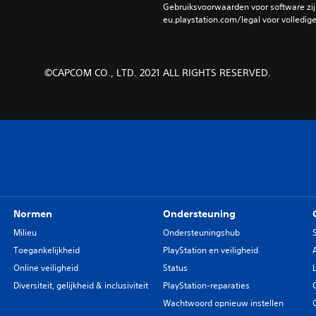
Gebruiksvoorwaarden voor software zijn
eu.playstation.com/legal voor volledig
©CAPCOM CO., LTD. 2021 ALL RIGHTS RESERVED.
Normen
Ondersteuning
Milieu
Ondersteuningshub
Toegankelijkheid
PlayStation en veiligheid
Online veiligheid
Status
Diversiteit, gelijkheid & inclusiviteit
PlayStation-reparaties
Wachtwoord opnieuw instellen