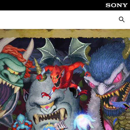
Zoeke