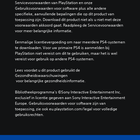
Servicevoorwaarden van PlayStation en onze 
Gebruiksvoorwaarden voor software plus alle andere 
specifieke, aanvullende bepalingen die op dit product van 
toepassing zijn. Download dit product niet als u niet met deze 
voorwaarden akkoord gaat. Raadpleeg de Servicevoorwaarden 
voor meer belangrijke informatie.
Eenmalige licentievergoeding om naar meerdere PS4-systemen 
te downloaden. Voor uw primaire PS4 is aanmelden bij 
PlayStation niet vereist om dit te gebruiken, maar het is wel 
vereist voor gebruik op andere PS4-systemen.
Lees voordat u dit product gebruikt de 
Gezondheidswaarschuwingen
 voor belangrijke gezondheidsinformatie.
Bibliotheekprogramma's ©Sony Interactive Entertainment Inc. 
exclusief in licentie gegeven aan Sony Interactive Entertainment 
Europe. Gebruiksvoorwaarden voor software zijn van 
toepassing, zie ook eu.playstation.com/legal voor volledige 
gebruiksrechten.