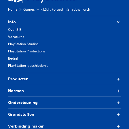
Home
Games
F.I.S.T: Forged In Shadow Torch
Info
Over SIE
Vacatures
PlayStation Studios
PlayStation Productions
Bedrijf
PlayStation-geschiedenis
Producten
Normen
Ondersteuning
Grondstoffen
Verbinding maken