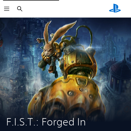
Zoeken
F.I.S.T.: Forged In