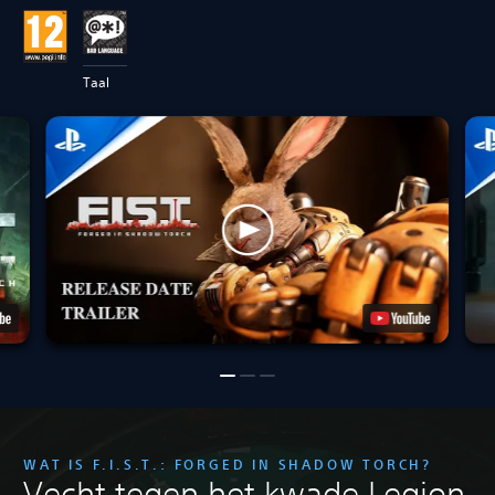
Taal
WAT IS F.I.S.T.: FORGED IN SHADOW TORCH?
Vecht tegen het kwade Legion