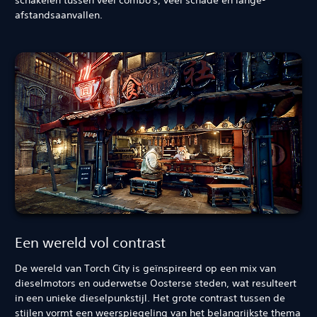
schakelen tussen veel combo's, veel schade en lange-
afstandsaanvallen.
Een wereld vol contrast
De wereld van Torch City is geïnspireerd op een mix van
dieselmotors en ouderwetse Oosterse steden, wat resulteert
in een unieke dieselpunkstijl. Het grote contrast tussen de
stijlen vormt een weerspiegeling van het belangrijkste thema