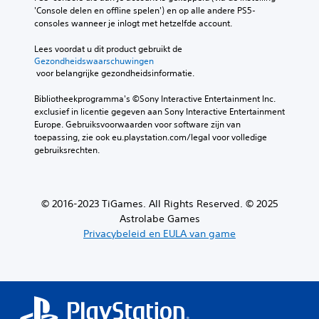
'Console delen en offline spelen') en op alle andere PS5-
consoles wanneer je inlogt met hetzelfde account.
Lees voordat u dit product gebruikt de 
Gezondheidswaarschuwingen
 voor belangrijke gezondheidsinformatie.
Bibliotheekprogramma's ©Sony Interactive Entertainment Inc. 
exclusief in licentie gegeven aan Sony Interactive Entertainment 
Europe. Gebruiksvoorwaarden voor software zijn van 
toepassing, zie ook eu.playstation.com/legal voor volledige 
gebruiksrechten.
© 2016-2023 TiGames. All Rights Reserved. © 2025
Astrolabe Games
Privacybeleid en EULA van game