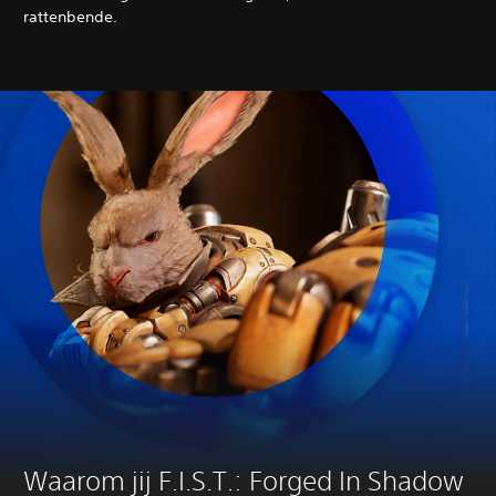
rattenbende.
Waarom jij F.I.S.T.: Forged In Shadow