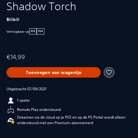
Shadow Torch
Bilibili
Verkrijgbaar op
PS5
PS4
€14,99
Toevoegen aan wagentje
Uitgebracht 07/09/2021
1 speler
Remote Play ondersteund
Streamen via de cloud op je PS5 en op de PS Portal wordt alleen
ondersteund met een Premium-abonnement