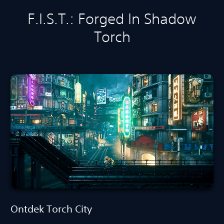
F.I.S.T.: Forged In Shadow
Torch
Ontdek Torch City