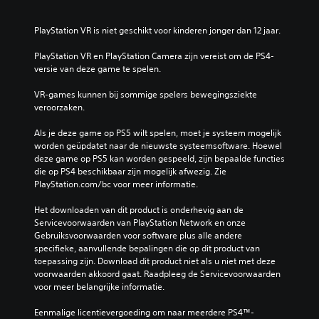
PlayStation VR is niet geschikt voor kinderen jonger dan 12 jaar.
PlayStation VR en PlayStation Camera zijn vereist om de PS4-
versie van deze game te spelen.
VR-games kunnen bij sommige spelers bewegingsziekte 
veroorzaken.
Als je deze game op PS5 wilt spelen, moet je systeem mogelijk 
worden geüpdatet naar de nieuwste systeemsoftware. Hoewel 
deze game op PS5 kan worden gespeeld, zijn bepaalde functies 
die op PS4 beschikbaar zijn mogelijk afwezig. Zie 
PlayStation.com/bc voor meer informatie.
Het downloaden van dit product is onderhevig aan de 
Servicevoorwaarden van PlayStation Network en onze 
Gebruiksvoorwaarden voor software plus alle andere 
specifieke, aanvullende bepalingen die op dit product van 
toepassing zijn. Download dit product niet als u niet met deze 
voorwaarden akkoord gaat. Raadpleeg de Servicevoorwaarden 
voor meer belangrijke informatie.
Eenmalige licentievergoeding om naar meerdere PS4™-