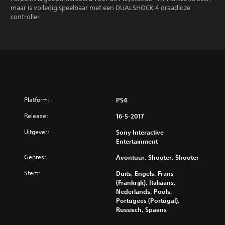
maar is volledig speelbaar met een DUALSHOCK 4 draadloze
controller.
Platform:
PS4
Release:
16-5-2017
Uitgever:
Sony Interactive
Entertainment
Genres:
Avontuur, Shooter, Shooter
Stem:
Duits, Engels, Frans
(Frankrijk), Italiaans,
Nederlands, Pools,
Portugees (Portugal),
Russisch, Spaans