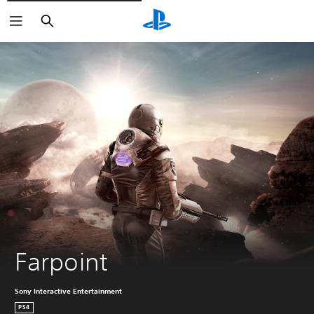
Zoeken
Farpoint
Sony Interactive Entertainment
PS4