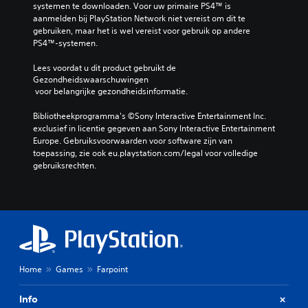
systemen te downloaden. Voor uw primaire PS4™ is 
aanmelden bij PlayStation Network niet vereist om dit te 
gebruiken, maar het is wel vereist voor gebruik op andere 
PS4™-systemen.
Lees voordat u dit product gebruikt de 
Gezondheidswaarschuwingen
 voor belangrijke gezondheidsinformatie.
Bibliotheekprogramma's ©Sony Interactive Entertainment Inc. 
exclusief in licentie gegeven aan Sony Interactive Entertainment 
Europe. Gebruiksvoorwaarden voor software zijn van 
toepassing, zie ook eu.playstation.com/legal voor volledige 
gebruiksrechten.
Home
Games
Farpoint
Info