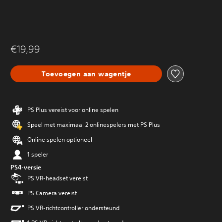
€19,99
Toevoegen aan wagentje
PS Plus vereist voor online spelen
Speel met maximaal 2 onlinespelers met PS Plus
Online spelen optioneel
1 speler
PS4-versie
PS VR-headset vereist
PS Camera vereist
PS VR-richtcontroller ondersteund