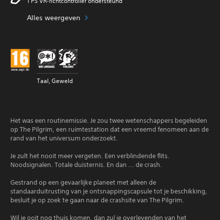
1 PS VR-richtcontroller ondersteund
Alles weergeven
Taal, Geweld
Het was een routinemissie. Je zou twee wetenschappers begeleiden
op The Pilgrim, een ruimtestation dat een vreemd fenomeen aan de
rand van het universum onderzoekt.
Je zult het nooit meer vergeten. Een verblindende flits.
Noodsignalen. Totale duisternis. En dan ... de crash.
Gestrand op een gevaarlijke planeet met alleen de
standaarduitrusting van je ontsnappingscapsule tot je beschikking,
besluit je op zoek te gaan naar de crashsite van The Pilgrim.
Wil je ooit nog thuis komen, dan zul je overlevenden van het