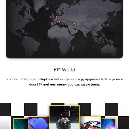
F1® World
Voltooi uitdagingen, strijd om beloningen en krijg upgrades tijdens je race
door F1® met een nieuw voortgangssysteem.