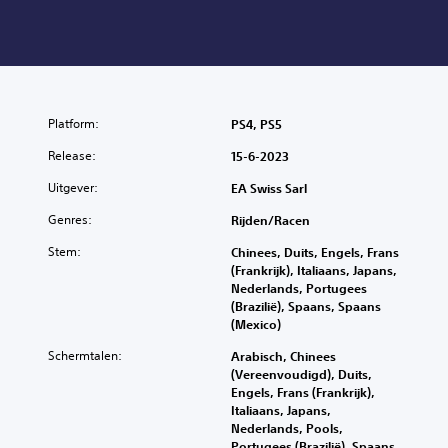
Platform:
PS4, PS5
Release:
15-6-2023
Uitgever:
EA Swiss Sarl
Genres:
Rijden/racen
Stem:
Chinees, Duits, Engels, Frans
(Frankrijk), Italiaans, Japans,
Nederlands, Portugees
(Brazilië), Spaans, Spaans
(Mexico)
Schermtalen:
Arabisch, Chinees
(Vereenvoudigd), Duits,
Engels, Frans (Frankrijk),
Italiaans, Japans,
Nederlands, Pools,
Portugees (Brazilië), Spaans,