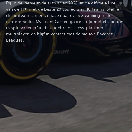
Rij in de vernieuwde auto's van 2023 uit de officiële line-up
van de F1®, met de beste 20 coureurs en 10 teams. Stel je
dreamteam samen en race naar de overwinning in de
carrièremodus My Team Career, ga de strijd met elkaar aan
in splitscreen of in de uitgebreide cross-platform
multiplayer, en blijf in contact met de nieuwe Racenet
Leagues.