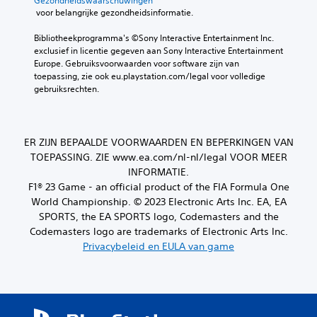
Gezondheidswaarschuwingen
 voor belangrijke gezondheidsinformatie.
Bibliotheekprogramma's ©Sony Interactive Entertainment Inc. 
exclusief in licentie gegeven aan Sony Interactive Entertainment 
Europe. Gebruiksvoorwaarden voor software zijn van 
toepassing, zie ook eu.playstation.com/legal voor volledige 
gebruiksrechten.
ER ZIJN BEPAALDE VOORWAARDEN EN BEPERKINGEN VAN
TOEPASSING. ZIE www.ea.com/nl-nl/legal VOOR MEER
INFORMATIE.
F1® 23 Game - an official product of the FIA Formula One
World Championship. © 2023 Electronic Arts Inc. EA, EA
SPORTS, the EA SPORTS logo, Codemasters and the
Codemasters logo are trademarks of Electronic Arts Inc.
Privacybeleid en EULA van game