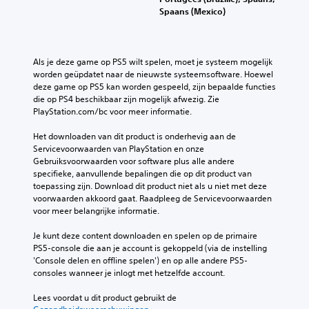
Spaans (Mexico)
Als je deze game op PS5 wilt spelen, moet je systeem mogelijk 
worden geüpdatet naar de nieuwste systeemsoftware. Hoewel 
deze game op PS5 kan worden gespeeld, zijn bepaalde functies 
die op PS4 beschikbaar zijn mogelijk afwezig. Zie 
PlayStation.com/bc voor meer informatie.
Het downloaden van dit product is onderhevig aan de 
Servicevoorwaarden van PlayStation en onze 
Gebruiksvoorwaarden voor software plus alle andere 
specifieke, aanvullende bepalingen die op dit product van 
toepassing zijn. Download dit product niet als u niet met deze 
voorwaarden akkoord gaat. Raadpleeg de Servicevoorwaarden 
voor meer belangrijke informatie.
Je kunt deze content downloaden en spelen op de primaire 
PS5-console die aan je account is gekoppeld (via de instelling 
'Console delen en offline spelen') en op alle andere PS5-
consoles wanneer je inlogt met hetzelfde account.
Lees voordat u dit product gebruikt de 