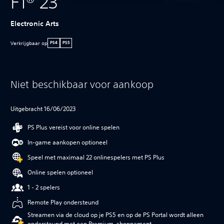
F1® 23
Electronic Arts
Verkrijgbaar op
PS4
PS5
Niet beschikbaar voor aankoop
Uitgebracht 16/06/2023
PS Plus vereist voor online spelen
In-game aankopen optioneel
Speel met maximaal 22 onlinespelers met PS Plus
Online spelen optioneel
1 - 2 spelers
Remote Play ondersteund
Streamen via de cloud op je PS5 en op de PS Portal wordt alleen
ondersteund met een Premium-abonnement