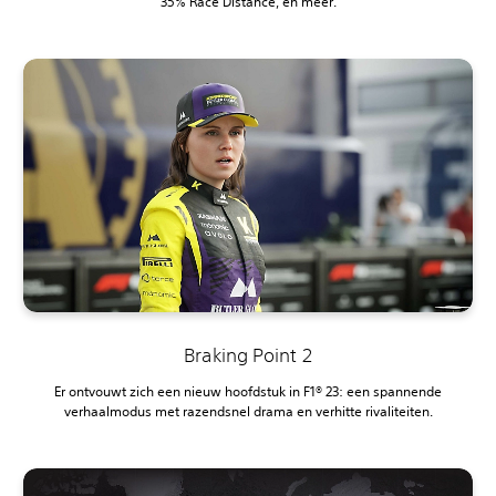
35% Race Distance, en meer.
Braking Point 2
Er ontvouwt zich een nieuw hoofdstuk in F1® 23: een spannende
verhaalmodus met razendsnel drama en verhitte rivaliteiten.