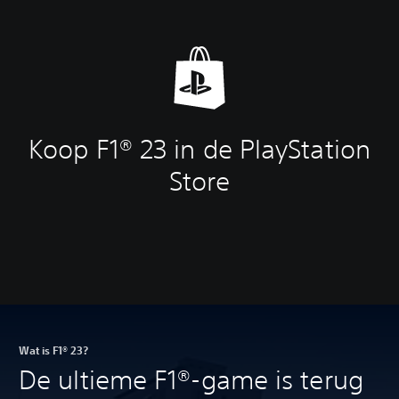
Koop F1® 23 in de PlayStation
Store
Wat is F1® 23?
De ultieme F1®-game is terug