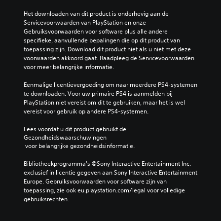
Het downloaden van dit product is onderhevig aan de 
Servicevoorwaarden van PlayStation en onze 
Gebruiksvoorwaarden voor software plus alle andere 
specifieke, aanvullende bepalingen die op dit product van 
toepassing zijn. Download dit product niet als u niet met deze 
voorwaarden akkoord gaat. Raadpleeg de Servicevoorwaarden 
voor meer belangrijke informatie.
Eenmalige licentievergoeding om naar meerdere PS4-systemen 
te downloaden. Voor uw primaire PS4 is aanmelden bij 
PlayStation niet vereist om dit te gebruiken, maar het is wel 
vereist voor gebruik op andere PS4-systemen.
Lees voordat u dit product gebruikt de 
Gezondheidswaarschuwingen
 voor belangrijke gezondheidsinformatie.
Bibliotheekprogramma's ©Sony Interactive Entertainment Inc. 
exclusief in licentie gegeven aan Sony Interactive Entertainment 
Europe. Gebruiksvoorwaarden voor software zijn van 
toepassing, zie ook eu.playstation.com/legal voor volledige 
gebruiksrechten.