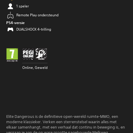
1 speler
Remote Play ondersteund
PS4-versie
DUALSHOCK 4-trilling
Online, Geweld
Elite Dangerous is de definitieve open-wereld ruimte-MMO, een
moderne klassieker. Verken een sterrenstelsel waarin alles met
elkaar samenhangt, met een verhaal dat continu in beweging is, en
vergaap je aan de op ware grootte nagebouwde Melkweg.