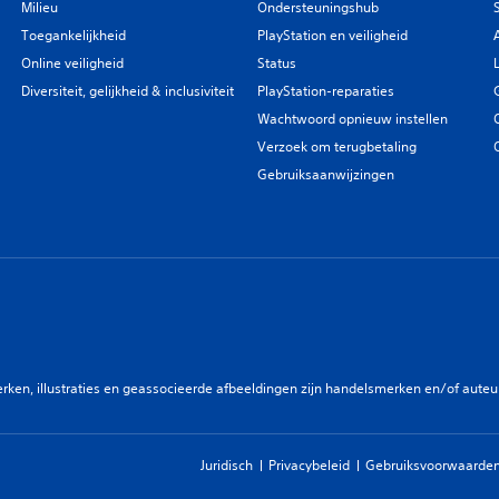
Milieu
Ondersteuningshub
Toegankelijkheid
PlayStation en veiligheid
Online veiligheid
Status
Diversiteit, gelijkheid & inclusiviteit
PlayStation-reparaties
Wachtwoord opnieuw instellen
Verzoek om terugbetaling
Gebruiksaanwijzingen
en, illustraties en geassocieerde afbeeldingen zijn handelsmerken en/of auteurs
Juridisch
Privacybeleid
Gebruiksvoorwaarden