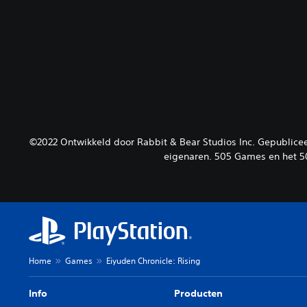
©2022 Ontwikkeld door Rabbit & Bear Studios Inc. Gepublic
eigenaren. 505 Games en het 5
Home
Games
Eiyuden Chronicle: Rising
Info
Producten