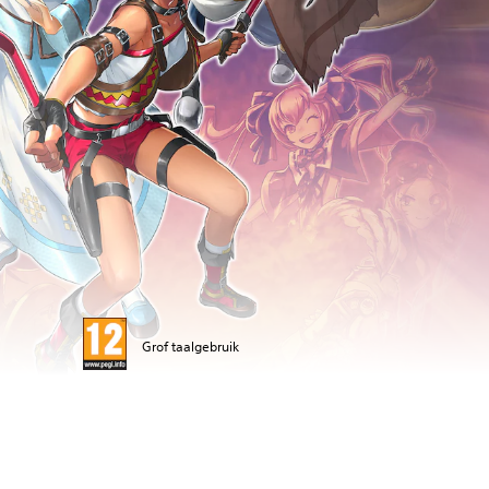
Grof taalgebruik