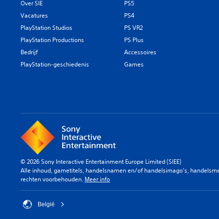
Over SIE
PS5
Vacatures
PS4
PlayStation Studios
PS VR2
PlayStation Productions
PS Plus
Bedrijf
Accessoires
PlayStation-geschiedenis
Games
© 2026 Sony Interactive Entertainment Europe Limited (SIEE)
Alle inhoud, gametitels, handelsnamen en/of handelsimago's, handelsmerk
rechten voorbehouden.
Meer info
België