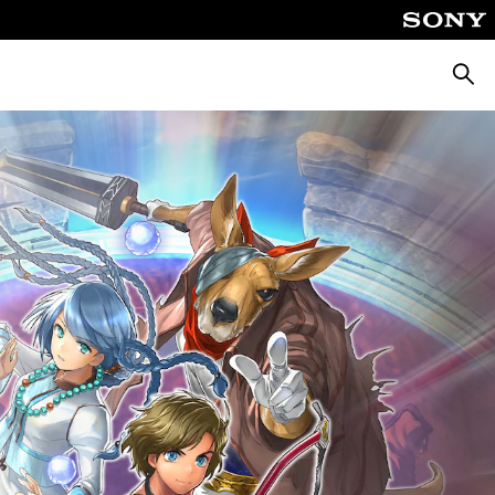
Zoeke