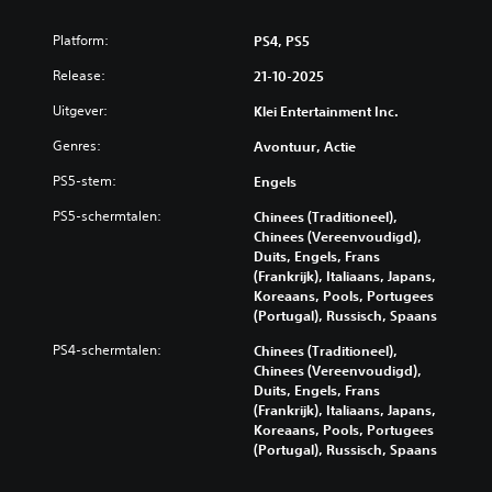
Platform:
PS4, PS5
Release:
21-10-2025
Uitgever:
Klei Entertainment Inc.
Genres:
Avontuur, Actie
PS5-stem:
Engels
PS5-schermtalen:
Chinees (Traditioneel),
Chinees (Vereenvoudigd),
Duits, Engels, Frans
(Frankrijk), Italiaans, Japans,
Koreaans, Pools, Portugees
(Portugal), Russisch, Spaans
PS4-schermtalen:
Chinees (Traditioneel),
Chinees (Vereenvoudigd),
Duits, Engels, Frans
(Frankrijk), Italiaans, Japans,
Koreaans, Pools, Portugees
(Portugal), Russisch, Spaans