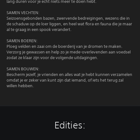
lang duren voor je echt niets meer te doen hebt.
SAMEN VECHTEN:
Seizoensgebonden bazen, zwervende bedreigingen, wezens die in
de schaduw op de loer liggen, en heel wat flora en fauna die je maar
al te graag in een spook verandert.
SAMEN BOEREN:
Ploeg velden en zaai om de boerderij van je dromen te maken.
Verzorg je gewassen en help zo je mede-overlevenden aan voedsel
zodat ze klaar zijn voor de volgende uitdagingen.
SAMEN BOUWEN:
Bescherm jezelf, je vrienden en alles wat je hebt kunnen verzamelen
omdat je er zeker van kunt zijn dat iemand, of iets het terug zal
willen hebben.
Edities: