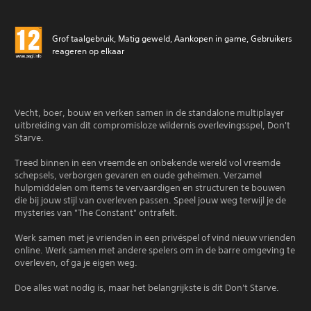
Grof taalgebruik, Matig geweld, Aankopen in game, Gebruikers
reageren op elkaar
Vecht, boer, bouw en verken samen in de standalone multiplayer
uitbreiding van dit compromisloze wildernis overlevingsspel, Don't
Starve.
Treed binnen in een vreemde en onbekende wereld vol vreemde
schepsels, verborgen gevaren en oude geheimen. Verzamel
hulpmiddelen om items te vervaardigen en structuren te bouwen
die bij jouw stijl van overleven passen. Speel jouw weg terwijl je de
mysteries van "The Constant" ontrafelt.
Werk samen met je vrienden in een privéspel of vind nieuw vrienden
online. Werk samen met andere spelers om in de barre omgeving te
overleven, of ga je eigen weg.
Doe alles wat nodig is, maar het belangrijkste is dit Don't Starve.