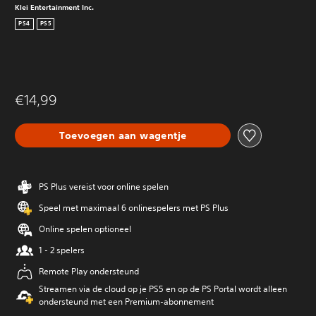
Klei Entertainment Inc.
PS4
PS5
€14,99
Toevoegen aan wagentje
PS Plus vereist voor online spelen
Speel met maximaal 6 onlinespelers met PS Plus
Online spelen optioneel
1 - 2 spelers
Remote Play ondersteund
Streamen via de cloud op je PS5 en op de PS Portal wordt alleen
ondersteund met een Premium-abonnement