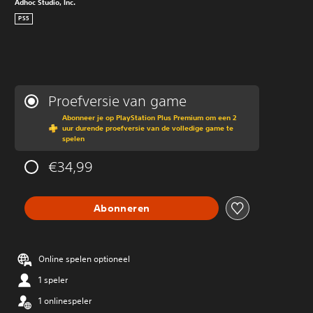
Adhoc Studio, Inc.
PS5
Proefversie van game
Abonneer je op PlayStation Plus Premium om een 2
uur durende proefversie van de volledige game te
spelen
€34,99
Abonneren
Online spelen optioneel
1 speler
1 onlinespeler