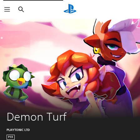
Zoeken
Demon Turf
PLAYTONIC LTD
PS5