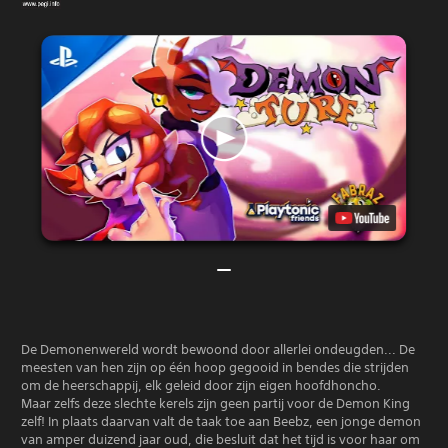
De Demonenwereld wordt bewoond door allerlei ondeugden... De
meesten van hen zijn op één hoop gegooid in bendes die strijden
om de heerschappij, elk geleid door zijn eigen hoofdhoncho.
Maar zelfs deze slechte kerels zijn geen partij voor de Demon King
zelf! In plaats daarvan valt de taak toe aan Beebz, een jonge demon
van amper duizend jaar oud, die besluit dat het tijd is voor haar om