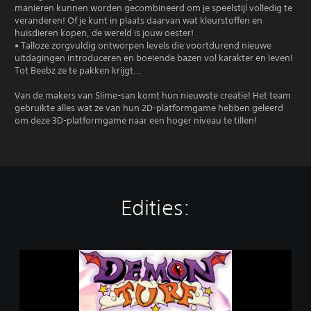
manieren kunnen worden gecombineerd om je speelstijl volledig te
veranderen! Of je kunt in plaats daarvan wat kleurstoffen en
huisdieren kopen, de wereld is jouw oester!
• Talloze zorgvuldig ontworpen levels die voortdurend nieuwe
uitdagingen introduceren en boeiende bazen vol karakter en leven!
Tot Beebz ze te pakken krijgt...
Van de makers van Slime-san komt hun nieuwste creatie! Het team
gebruikte alles wat ze van hun 2D-platformgame hebben geleerd
om deze 3D-platformgame naar een hoger niveau te tillen!
Edities:
D
e
m
o
n