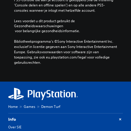
'Console delen en offline spelen') en op alle andere PS5-
consoles wanneer je inlogt met hetzelfde account.
Lees voordat u dit product gebruikt de 
Gezondheidswaarschuwingen
 voor belangrijke gezondheidsinformatie.
Bibliotheekprogramma's ©Sony Interactive Entertainment Inc. 
exclusief in licentie gegeven aan Sony Interactive Entertainment 
Europe. Gebruiksvoorwaarden voor software zijn van 
toepassing, zie ook eu.playstation.com/legal voor volledige 
gebruiksrechten.
Home
Games
Demon Turf
Info
Over SIE