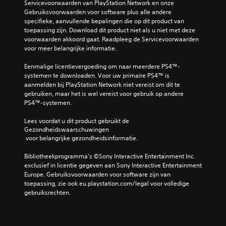
Servicevoorwaarden van PlayStation Network en onze 
Gebruiksvoorwaarden voor software plus alle andere 
specifieke, aanvullende bepalingen die op dit product van 
toepassing zijn. Download dit product niet als u niet met deze 
voorwaarden akkoord gaat. Raadpleeg de Servicevoorwaarden 
voor meer belangrijke informatie.
Eenmalige licentievergoeding om naar meerdere PS4™-
systemen te downloaden. Voor uw primaire PS4™ is 
aanmelden bij PlayStation Network niet vereist om dit te 
gebruiken, maar het is wel vereist voor gebruik op andere 
PS4™-systemen.
Lees voordat u dit product gebruikt de 
Gezondheidswaarschuwingen
 voor belangrijke gezondheidsinformatie.
Bibliotheekprogramma's ©Sony Interactive Entertainment Inc. 
exclusief in licentie gegeven aan Sony Interactive Entertainment 
Europe. Gebruiksvoorwaarden voor software zijn van 
toepassing, zie ook eu.playstation.com/legal voor volledige 
gebruiksrechten.