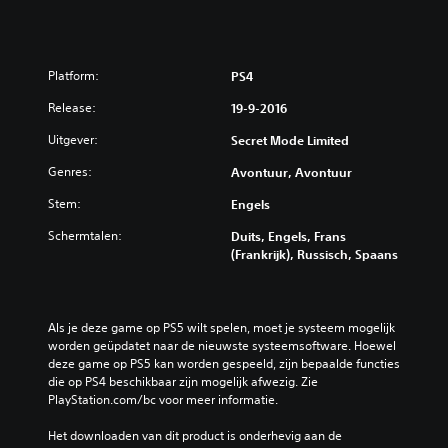
Platform:
PS4
Release:
19-9-2016
Uitgever:
Secret Mode Limited
Genres:
Avontuur, Avontuur
Stem:
Engels
Schermtalen:
Duits, Engels, Frans
(Frankrijk), Russisch, Spaans
Als je deze game op PS5 wilt spelen, moet je systeem mogelijk 
worden geüpdatet naar de nieuwste systeemsoftware. Hoewel 
deze game op PS5 kan worden gespeeld, zijn bepaalde functies 
die op PS4 beschikbaar zijn mogelijk afwezig. Zie 
PlayStation.com/bc voor meer informatie.
Het downloaden van dit product is onderhevig aan de 