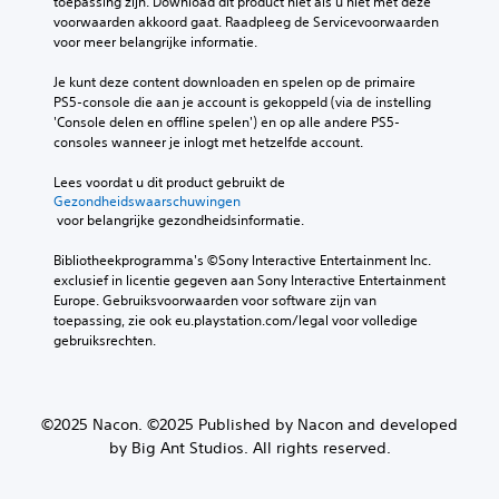
toepassing zijn. Download dit product niet als u niet met deze 
voorwaarden akkoord gaat. Raadpleeg de Servicevoorwaarden 
voor meer belangrijke informatie.
Je kunt deze content downloaden en spelen op de primaire 
PS5-console die aan je account is gekoppeld (via de instelling 
'Console delen en offline spelen') en op alle andere PS5-
consoles wanneer je inlogt met hetzelfde account.
Lees voordat u dit product gebruikt de 
Gezondheidswaarschuwingen
 voor belangrijke gezondheidsinformatie.
Bibliotheekprogramma's ©Sony Interactive Entertainment Inc. 
exclusief in licentie gegeven aan Sony Interactive Entertainment 
Europe. Gebruiksvoorwaarden voor software zijn van 
toepassing, zie ook eu.playstation.com/legal voor volledige 
gebruiksrechten.
©2025 Nacon. ©2025 Published by Nacon and developed
by Big Ant Studios. All rights reserved.