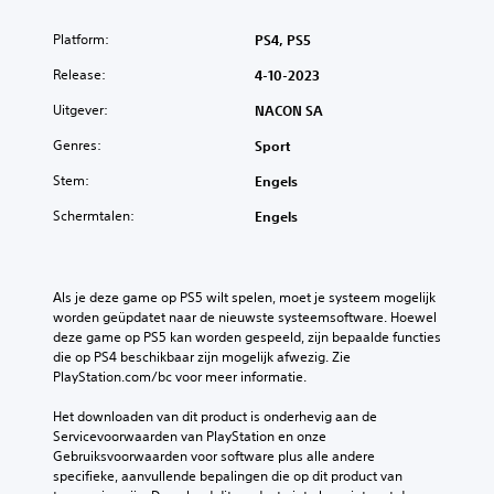
Platform:
PS4, PS5
Release:
4-10-2023
Uitgever:
NACON SA
Genres:
Sport
Stem:
Engels
Schermtalen:
Engels
Als je deze game op PS5 wilt spelen, moet je systeem mogelijk 
worden geüpdatet naar de nieuwste systeemsoftware. Hoewel 
deze game op PS5 kan worden gespeeld, zijn bepaalde functies 
die op PS4 beschikbaar zijn mogelijk afwezig. Zie 
PlayStation.com/bc voor meer informatie.
Het downloaden van dit product is onderhevig aan de 
Servicevoorwaarden van PlayStation en onze 
Gebruiksvoorwaarden voor software plus alle andere 
specifieke, aanvullende bepalingen die op dit product van 