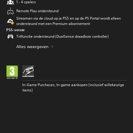
1 - 4 spelers
Remote Play ondersteund
Streamen via de cloud op je PS5 en op de PS Portal wordt alleen
ondersteund met een Premium-abonnement
PS5-versie
Trilfunctie ondersteund (DualSense draadloze controller)
Alles weergeven
In-Game Purchases, In-game aankopen (inclusief willekeurige
items)