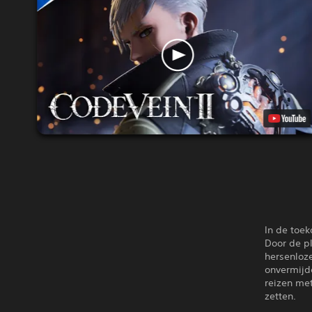
In de toe
Door de pl
hersenloz
onvermijd
reizen met
zetten.