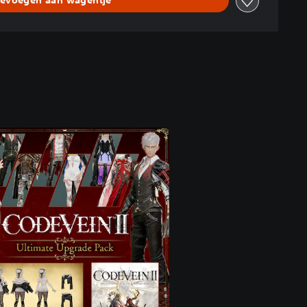
evoegen aan wagentje