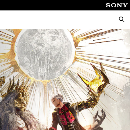
Zoeke