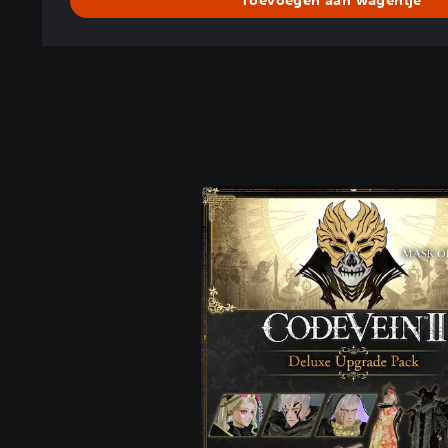
Toevoegen aan wagentje