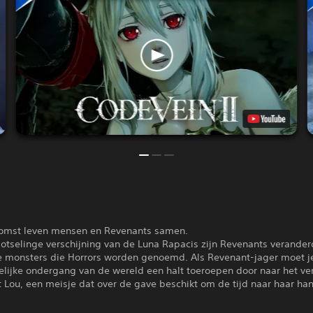
komst leven mensen en Revenants samen.
otselinge verschijning van de Luna Rapacis zijn Revenants verander
e monsters die Horrors worden genoemd. Als Revenant-jager moet j
elijke ondergang van de wereld een halt toeroepen door naar het ve
 Lou, een meisje dat over de gave beschikt om de tijd naar haar ha