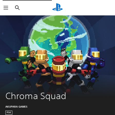
Zoeken
Chroma Squad
AKUPARA GAMES
PS4