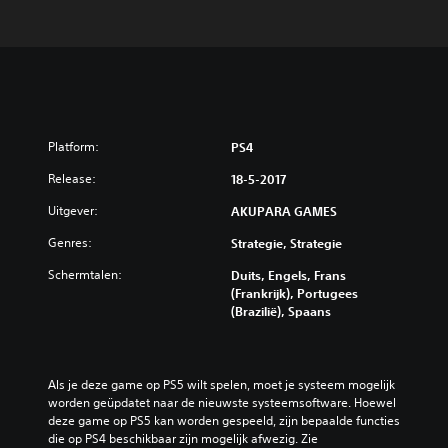
Platform:
PS4
Release:
18-5-2017
Uitgever:
AKUPARA GAMES
Genres:
Strategie, Strategie
Schermtalen:
Duits, Engels, Frans
(Frankrijk), Portugees
(Brazilië), Spaans
Als je deze game op PS5 wilt spelen, moet je systeem mogelijk 
worden geüpdatet naar de nieuwste systeemsoftware. Hoewel 
deze game op PS5 kan worden gespeeld, zijn bepaalde functies 
die op PS4 beschikbaar zijn mogelijk afwezig. Zie 