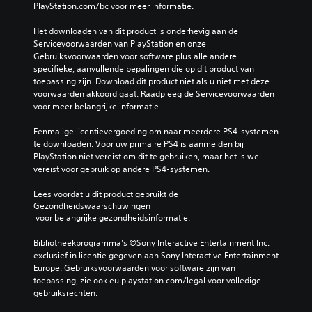
PlayStation.com/bc voor meer informatie.
Het downloaden van dit product is onderhevig aan de 
Servicevoorwaarden van PlayStation en onze 
Gebruiksvoorwaarden voor software plus alle andere 
specifieke, aanvullende bepalingen die op dit product van 
toepassing zijn. Download dit product niet als u niet met deze 
voorwaarden akkoord gaat. Raadpleeg de Servicevoorwaarden 
voor meer belangrijke informatie.
Eenmalige licentievergoeding om naar meerdere PS4-systemen 
te downloaden. Voor uw primaire PS4 is aanmelden bij 
PlayStation niet vereist om dit te gebruiken, maar het is wel 
vereist voor gebruik op andere PS4-systemen.
Lees voordat u dit product gebruikt de 
Gezondheidswaarschuwingen
 voor belangrijke gezondheidsinformatie.
Bibliotheekprogramma's ©Sony Interactive Entertainment Inc. 
exclusief in licentie gegeven aan Sony Interactive Entertainment 
Europe. Gebruiksvoorwaarden voor software zijn van 
toepassing, zie ook eu.playstation.com/legal voor volledige 
gebruiksrechten.