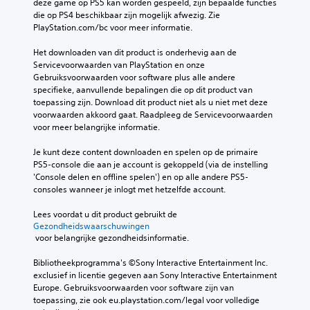
deze game op PS5 kan worden gespeeld, zijn bepaalde functies 
die op PS4 beschikbaar zijn mogelijk afwezig. Zie 
PlayStation.com/bc voor meer informatie.
Het downloaden van dit product is onderhevig aan de 
Servicevoorwaarden van PlayStation en onze 
Gebruiksvoorwaarden voor software plus alle andere 
specifieke, aanvullende bepalingen die op dit product van 
toepassing zijn. Download dit product niet als u niet met deze 
voorwaarden akkoord gaat. Raadpleeg de Servicevoorwaarden 
voor meer belangrijke informatie.
Je kunt deze content downloaden en spelen op de primaire 
PS5-console die aan je account is gekoppeld (via de instelling 
'Console delen en offline spelen') en op alle andere PS5-
consoles wanneer je inlogt met hetzelfde account.
Lees voordat u dit product gebruikt de 
Gezondheidswaarschuwingen
 voor belangrijke gezondheidsinformatie.
Bibliotheekprogramma's ©Sony Interactive Entertainment Inc. 
exclusief in licentie gegeven aan Sony Interactive Entertainment 
Europe. Gebruiksvoorwaarden voor software zijn van 
toepassing, zie ook eu.playstation.com/legal voor volledige 