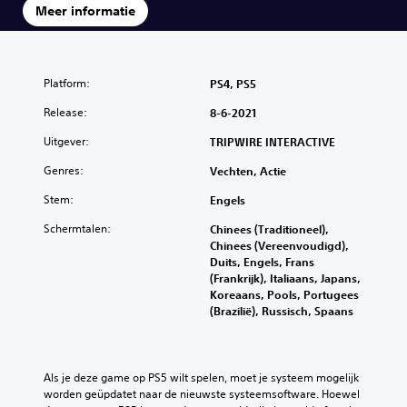
Meer informatie
Platform:
PS4, PS5
Release:
8-6-2021
Uitgever:
TRIPWIRE INTERACTIVE
Genres:
Vechten, Actie
Stem:
Engels
Schermtalen:
Chinees (Traditioneel),
Chinees (Vereenvoudigd),
Duits, Engels, Frans
(Frankrijk), Italiaans, Japans,
Koreaans, Pools, Portugees
(Brazilië), Russisch, Spaans
Als je deze game op PS5 wilt spelen, moet je systeem mogelijk 
worden geüpdatet naar de nieuwste systeemsoftware. Hoewel 