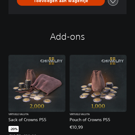
Toevoegen aan wagentje
Add-ons
VIRTUELE VALUTA
VIRTUELE VALUTA
Sack of Crowns PS5
Pouch of Crowns PS5
€10,99
-20%