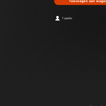
Toevoegen aan wagen
1 speler