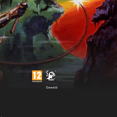
Geweld