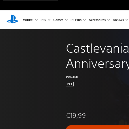
Winkel
PS5
Games
PS Plus
Accessoires
Nieuws
Castlevania
Anniversary
KONAMI
PS4
€19,99