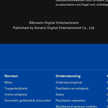
Gebruiksvoorwaarden voor software zijn
eu.playstation.com/legal voor volledig
©Konami Digital Entertainment
Published by Konami Digital Entertainment Co., Ltd.
Normen
Ondersteuning
Milieu
Ondersteuningshub
Toegankelijkheid
PlayStation en veiligheid
Online veiligheid
Status
Diversiteit, gelijkheid & inclusiviteit
PlayStation-reparaties
Wachtwoord opnieuw instellen