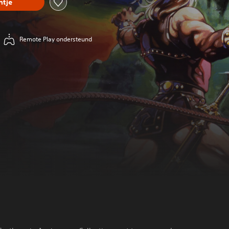
tje
Remote Play ondersteund