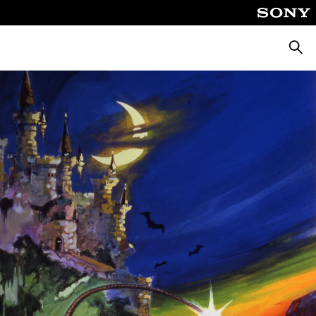
Zoeke