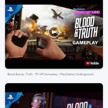
Blood &amp; Truth - PS VR Gameplay | PlayStation Underground