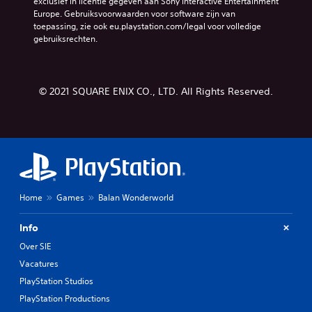
exclusief in licentie gegeven aan Sony Interactive Entertainment 
Europe. Gebruiksvoorwaarden voor software zijn van 
toepassing, zie ook eu.playstation.com/legal voor volledige 
gebruiksrechten.
© 2021 SQUARE ENIX CO., LTD. All Rights Reserved.
Home
Games
Balan Wonderworld
Info
Over SIE
Vacatures
PlayStation Studios
PlayStation Productions