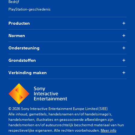
Bedrijf
PlayStation-geschiedenis
Producten
Normen
Ondersteuning
Grondstoffen
Verbinding maken
© 2026 Sony Interactive Entertainment Europe Limited (SIEE)
Alle inhoud, gametitels, handelsnamen en/of handelsimago's,
handelsmerken, illustraties en geassocieerde afbeeldingen zijn
handelsmerken en/of auteursrechtelijk beschermd materiaal van hun
respectievelijke eigenaren. Alle rechten voorbehouden.
Meer info