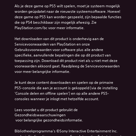
Als je deze game op PS5 wilt spelen, moet je systeem mogelijk 
worden geüpdatet naar de nieuwste systeemsoftware. Hoewel 
deze game op PS5 kan worden gespeeld, zijn bepaalde functies 
die op PS4 beschikbaar zijn mogelijk afwezig. Zie 
PlayStation.com/bc voor meer informatie.
Het downloaden van dit product is onderhevig aan de 
Servicevoorwaarden van PlayStation en onze 
Gebruiksvoorwaarden voor software plus alle andere 
specifieke, aanvullende bepalingen die op dit product van 
toepassing zijn. Download dit product niet als u niet met deze 
voorwaarden akkoord gaat. Raadpleeg de Servicevoorwaarden 
voor meer belangrijke informatie.
Je kunt deze content downloaden en spelen op de primaire 
PS5-console die aan je account is gekoppeld (via de instelling 
'Console delen en offline spelen') en op alle andere PS5-
consoles wanneer je inlogt met hetzelfde account.
Lees voordat u dit product gebruikt de 
Gezondheidswaarschuwingen
 voor belangrijke gezondheidsinformatie.
Bibliotheekprogramma's ©Sony Interactive Entertainment Inc. 