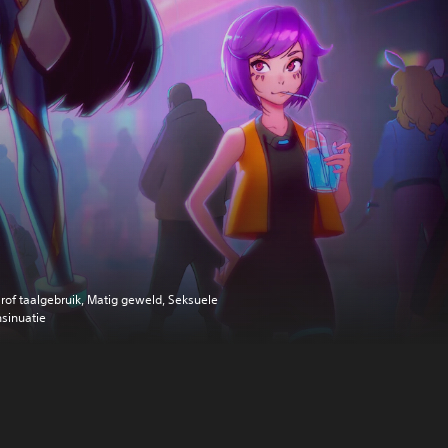
rof taalgebruik, Matig geweld, Seksuele
nsinuatie