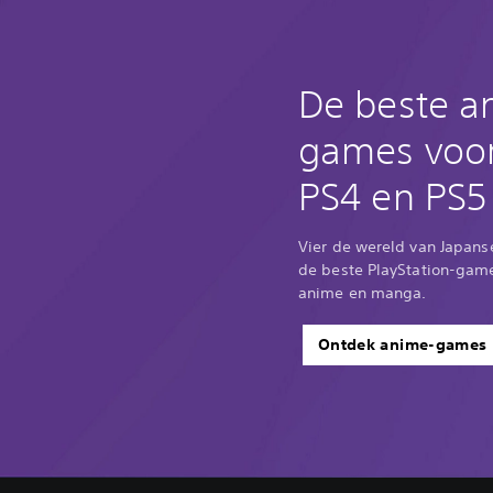
De beste a
games voo
PS4 en PS5
Vier de wereld van Japan
de beste PlayStation-game
anime en manga.
Ontdek anime-games