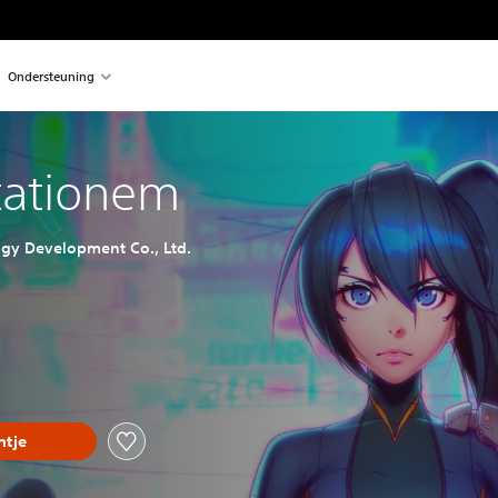
Ondersteuning
ationem
ogy Development Co., Ltd.
tje