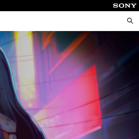
Zoeke