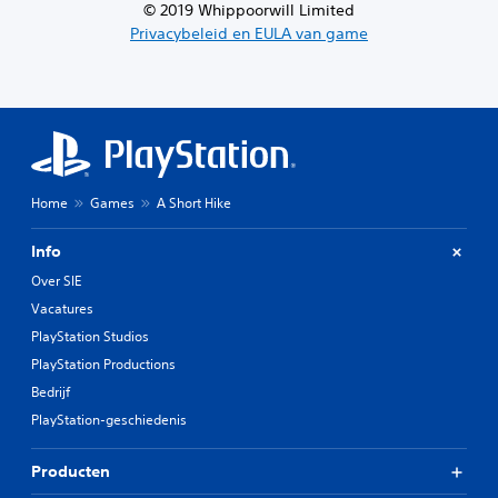
© 2019 Whippoorwill Limited
Privacybeleid en EULA van game
Home
Games
A Short Hike
Info
Over SIE
Vacatures
PlayStation Studios
PlayStation Productions
Bedrijf
PlayStation-geschiedenis
Producten