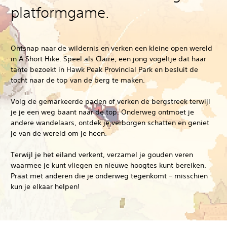
platformgame.
Ontsnap naar de wildernis en verken een kleine open wereld
in A Short Hike. Speel als Claire, een jong vogeltje dat haar
tante bezoekt in Hawk Peak Provincial Park en besluit de
tocht naar de top van de berg te maken.
Volg de gemarkeerde paden of verken de bergstreek terwijl
je je een weg baant naar de top. Onderweg ontmoet je
andere wandelaars, ontdek je verborgen schatten en geniet
je van de wereld om je heen.
Terwijl je het eiland verkent, verzamel je gouden veren
waarmee je kunt vliegen en nieuwe hoogtes kunt bereiken.
Praat met anderen die je onderweg tegenkomt – misschien
kun je elkaar helpen!