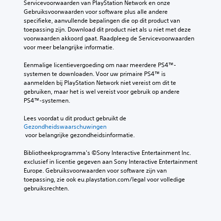
Servicevoorwaarden van PlayStation Network en onze 
Gebruiksvoorwaarden voor software plus alle andere 
specifieke, aanvullende bepalingen die op dit product van 
toepassing zijn. Download dit product niet als u niet met deze 
voorwaarden akkoord gaat. Raadpleeg de Servicevoorwaarden 
voor meer belangrijke informatie.
Eenmalige licentievergoeding om naar meerdere PS4™-
systemen te downloaden. Voor uw primaire PS4™ is 
aanmelden bij PlayStation Network niet vereist om dit te 
gebruiken, maar het is wel vereist voor gebruik op andere 
PS4™-systemen.
Lees voordat u dit product gebruikt de 
Gezondheidswaarschuwingen
 voor belangrijke gezondheidsinformatie.
Bibliotheekprogramma's ©Sony Interactive Entertainment Inc. 
exclusief in licentie gegeven aan Sony Interactive Entertainment 
Europe. Gebruiksvoorwaarden voor software zijn van 
toepassing, zie ook eu.playstation.com/legal voor volledige 
gebruiksrechten.