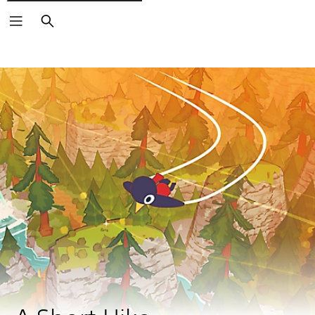
Zoeken